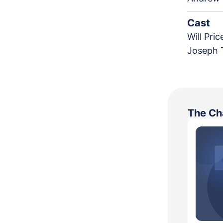
Cast
Will Pric
Joseph 
The Ch