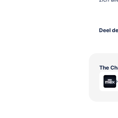
Deel de
The Ch