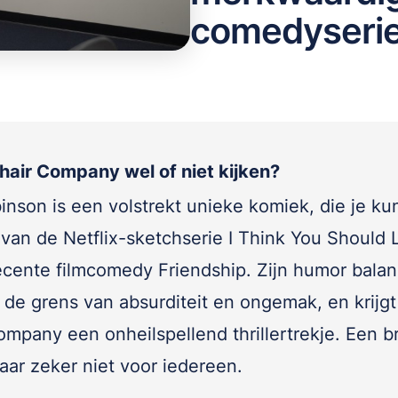
comedyserie 
hair Company wel of niet kijken?
inson is een volstrekt unieke komiek, die je ku
van de Netflix-sketchserie I Think You Should 
ecente filmcomedy Friendship. Zijn humor balan
p de grens van absurditeit en ongemak, en krijgt
mpany een onheilspellend thrillertrekje. Een br
aar zeker niet voor iedereen.