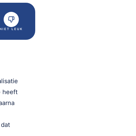
NIET LEUK
lisatie
 heeft
aarna
 dat