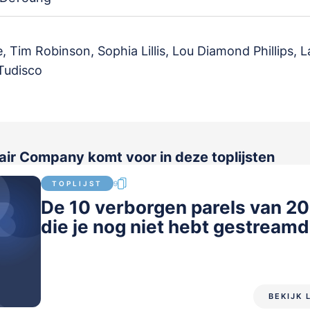
e, Tim Robinson, Sophia Lillis, Lou Diamond Phillips, L
Tudisco
air Company komt voor in deze toplijsten
TOPLIJST
9
De 10 verborgen parels van 2
die je nog niet hebt gestreamd
BEKIJK 