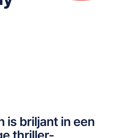
is briljant in een
 thriller-