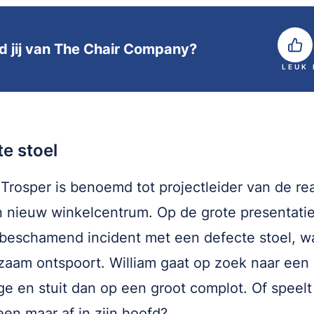
d jij van The Chair Company?
LEUK
e stoel
 Trosper is benoemd tot projectleider van de rea
 nieuw winkelcentrum. Op de grote presentatie
 beschamend incident met een defecte stoel, w
gzaam ontspoort. William gaat op zoek naar een
ge en stuit dan op een groot complot. Of speelt
leen maar af in zijn hoofd?