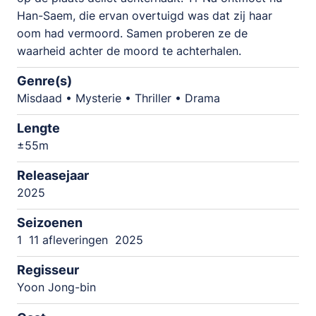
Han-Saem, die ervan overtuigd was dat zij haar
oom had vermoord. Samen proberen ze de
waarheid achter de moord te achterhalen.
Genre(s)
Misdaad • Mysterie • Thriller • Drama
Lengte
±55m
Releasejaar
2025
Seizoenen
1
11 afleveringen
2025
Regisseur
Yoon Jong-bin