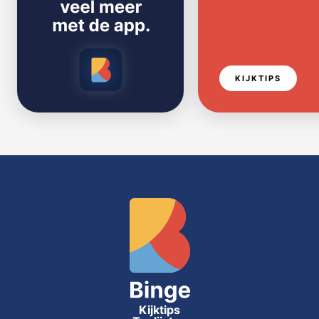
KIJKTIPS
Kijktips