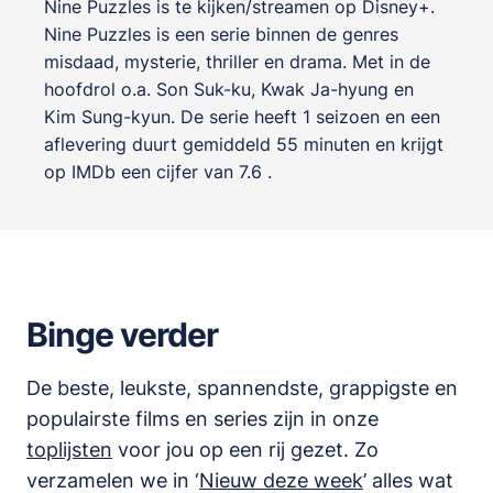
Nine Puzzles is te kijken/streamen op Disney+.
Nine Puzzles is een serie binnen de genres
misdaad, mysterie, thriller en drama
. Met in de
hoofdrol o.a.
Son Suk-ku
,
Kwak Ja-hyung
en
Kim Sung-kyun
. De serie heeft 1 seizoen en een
aflevering duurt gemiddeld 55 minuten en krijgt
op IMDb een cijfer van 7.6 .
Binge verder
De beste, leukste, spannendste, grappigste en
populairste films en series zijn in onze
toplijsten
voor jou op een rij gezet. Zo
verzamelen we in ‘
Nieuw deze week
’ alles wat