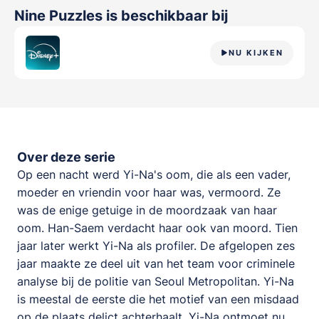
Nine Puzzles
is beschikbaar bij
NU KIJKEN
Over deze serie
Op een nacht werd Yi-Na's oom, die als een vader,
moeder en vriendin voor haar was, vermoord. Ze
was de enige getuige in de moordzaak van haar
oom. Han-Saem verdacht haar ook van moord. Tien
jaar later werkt Yi-Na als profiler. De afgelopen zes
jaar maakte ze deel uit van het team voor criminele
analyse bij de politie van Seoul Metropolitan. Yi-Na
is meestal de eerste die het motief van een misdaad
op de plaats delict achterhaalt. Yi-Na ontmoet nu