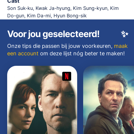
Cast
Son Suk-ku, Kwak Ja-hyung, Kim Sung-kyun, Kim
Do-gun, Kim Da-mi, Hyun Bong-sik
Voor jou geselecteerd!
✨
Onze tips die passen bij jouw voorkeuren,
maak
een account
om deze lijst nóg beter te maken!