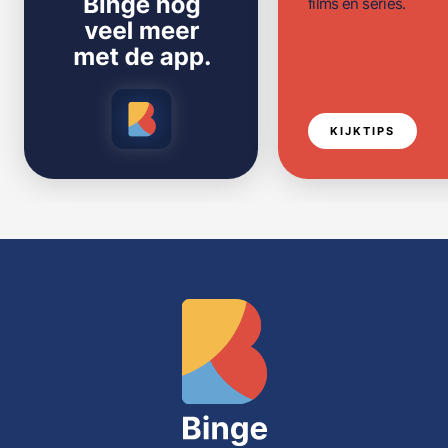
films en series.
KIJKTIPS