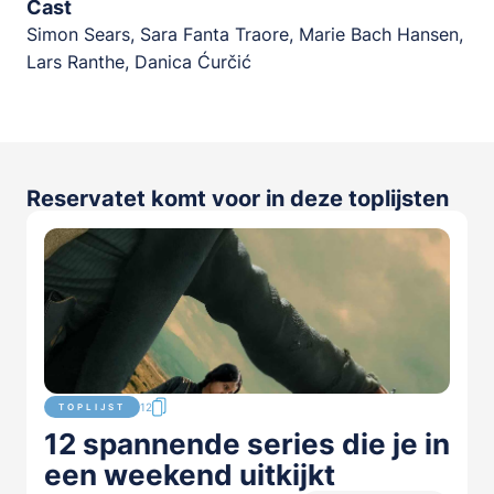
Cast
Simon Sears, Sara Fanta Traore, Marie Bach Hansen,
Lars Ranthe, Danica Ćurčić
Reservatet komt voor in deze toplijsten
12
TOPLIJST
12 spannende series die je in
een weekend uitkijkt