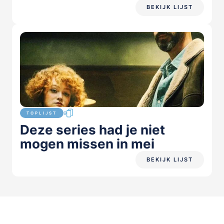
BEKIJK LIJST
9
TOPLIJST
Deze series had je niet
mogen missen in mei
BEKIJK LIJST