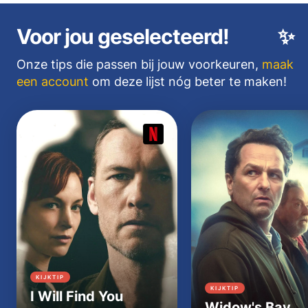
Voor jou geselecteerd!
✨
Onze tips die passen bij jouw voorkeuren,
maak
een account
om deze lijst nóg beter te maken!
KIJKTIP
KIJKTIP
I Will Find You
Widow's Bay