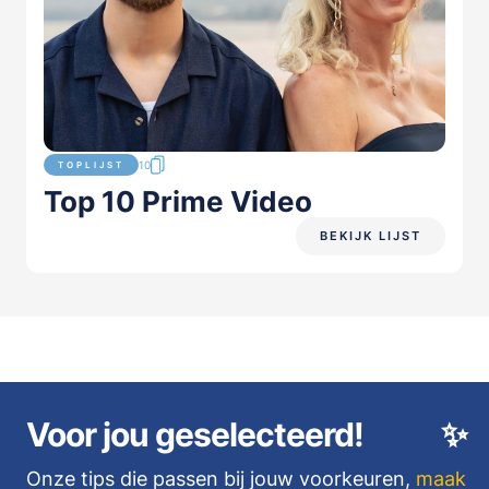
10
TOPLIJST
Top 10 Prime Video
BEKIJK LIJST
Voor jou geselecteerd!
✨
Onze tips die passen bij jouw voorkeuren,
maak