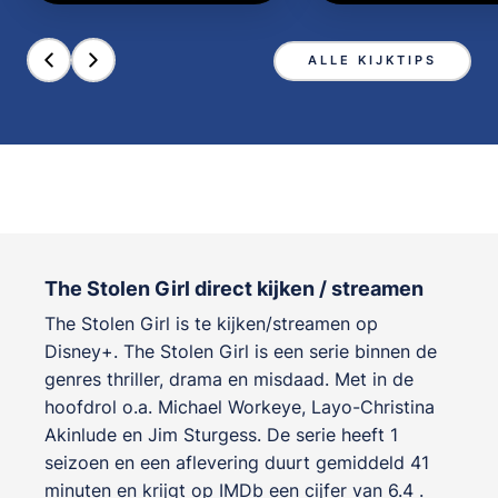
ALLE KIJKTIPS
The Stolen Girl direct kijken / streamen
The Stolen Girl is te kijken/streamen op
Disney+. The Stolen Girl is een serie binnen de
genres
thriller, drama en misdaad
. Met in de
hoofdrol o.a.
Michael Workeye
,
Layo-Christina
Akinlude
en
Jim Sturgess
. De serie heeft 1
seizoen en een aflevering duurt gemiddeld 41
minuten en krijgt op IMDb een cijfer van 6.4 .