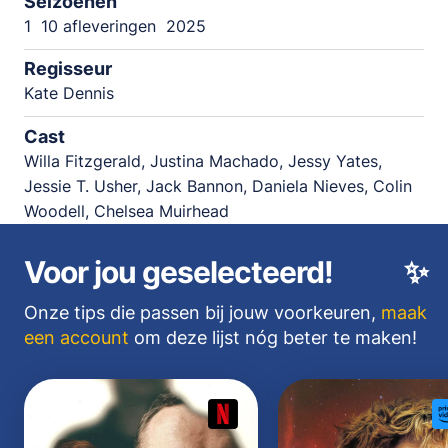
Seizoenen
1
10 afleveringen
2025
Regisseur
Kate Dennis
Cast
Willa Fitzgerald, Justina Machado, Jessy Yates,
Jessie T. Usher, Jack Bannon, Daniela Nieves, Colin
Woodell, Chelsea Muirhead
Voor jou geselecteerd!
✨
Onze tips die passen bij jouw voorkeuren,
maak
een account
om deze lijst nóg beter te maken!