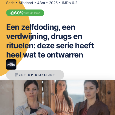
Serie • Misdaad • 43m • 2025 • IMDb 6.2
OPSLAAN
60
%
vindt dit leuk!
Een zelfdoding, een
verdwijning, drugs en
rituelen: deze serie heeft
heel wat te ontwarren
ZET OP KIJKLIJST