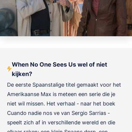
When No One Sees Us wel of niet
kijken?
De eerste Spaanstalige titel gemaakt voor het
Amerikaanse Max is meteen een serie die je
niet wil missen. Het verhaal - naar het boek
Cuando nadie nos ve van Sergio Sarrias -
speelt zich af in verschillende wereld en die
elkaar raken: een klein Spaans dorp, een