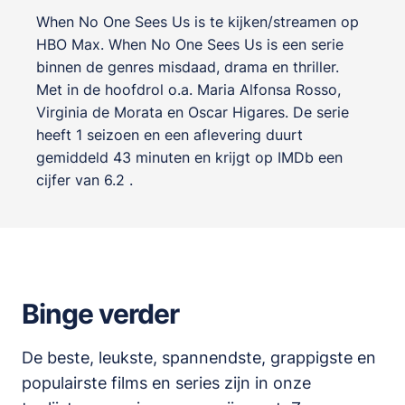
When No One Sees Us is te kijken/streamen op
HBO Max. When No One Sees Us is een serie
binnen de genres
misdaad, drama en thriller
.
Met in de hoofdrol o.a.
Maria Alfonsa Rosso
,
Virginia de Morata
en
Oscar Higares
. De serie
heeft 1 seizoen en een aflevering duurt
gemiddeld 43 minuten en krijgt op IMDb een
cijfer van 6.2 .
Binge verder
De beste, leukste, spannendste, grappigste en
populairste films en series zijn in onze