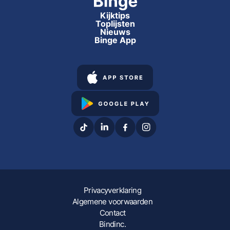
Kijktips
Toplijsten
Nieuws
Binge App
Privacyverklaring
Algemene voorwaarden
Contact
Bindinc.