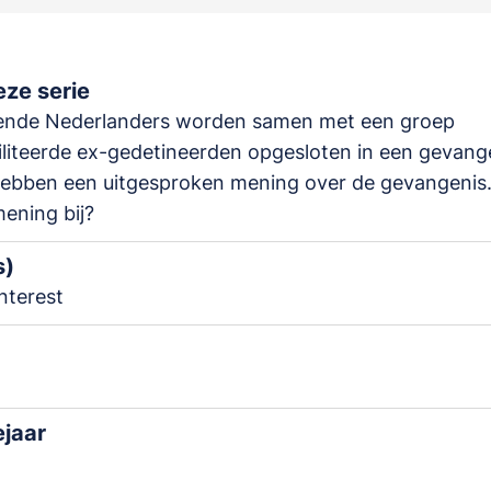
ze serie
ende Nederlanders worden samen met een groep
liteerde ex-gedetineerden opgesloten in een gevange
ebben een uitgesproken mening over de gevangenis. 
ening bij?
s)
nterest
ejaar