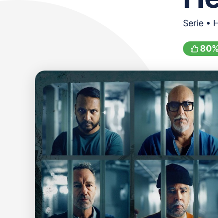
Serie • 
80