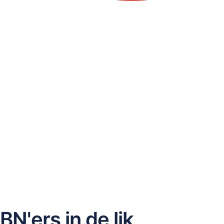
'ers in de lik,