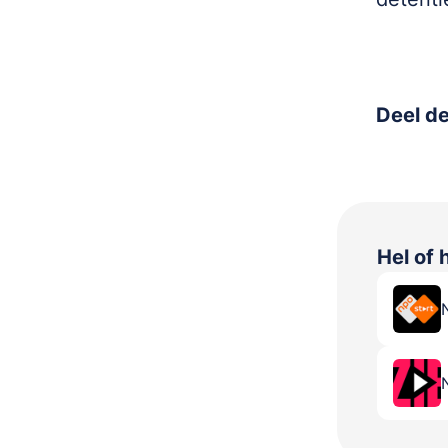
Deel de
Hel of 