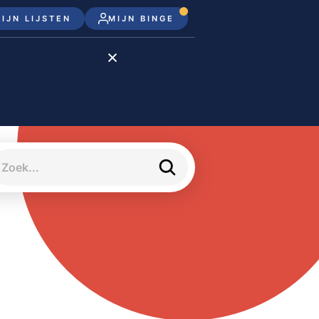
IJN LIJSTEN
MIJN BINGE
Disney+
Apple TV+
Apple TV
meJane