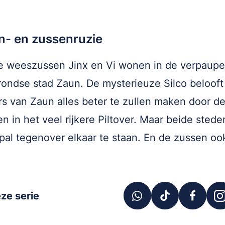
n- en zussenruzie
e weeszussen Jinx en Vi wonen in de verpaupe
ondse stad Zaun. De mysterieuze Silco belooft
s van Zaun alles beter te zullen maken door d
pen in het veel rijkere Piltover. Maar beide stede
al tegenover elkaar te staan. En de zussen oo
ze serie