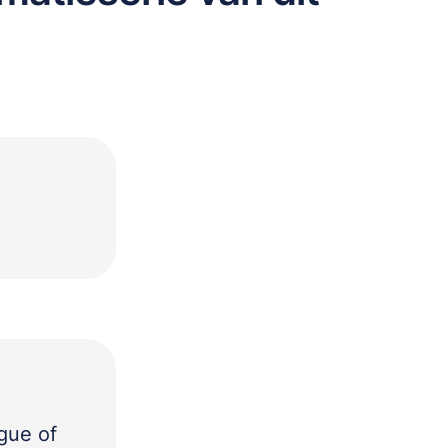
gue of