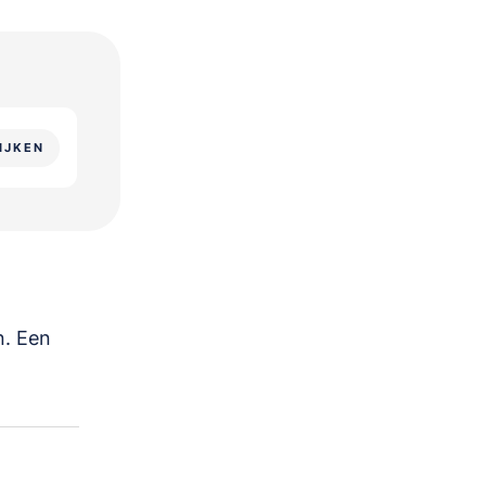
IJKEN
n. Een