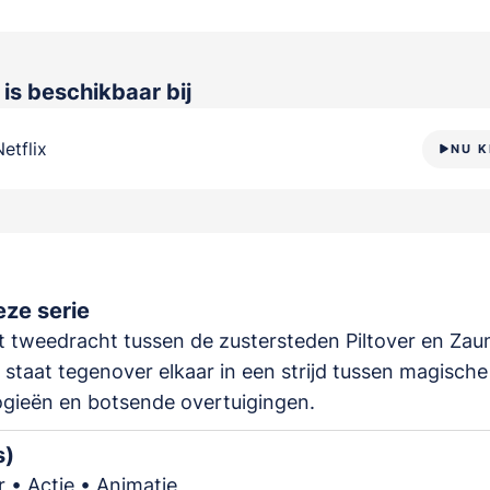
e
is beschikbaar bij
Netflix
NU K
ze serie
t tweedracht tussen de zustersteden Piltover en Zau
 staat tegenover elkaar in een strijd tussen magische
gieën en botsende overtuigingen.
s)
 • Actie • Animatie