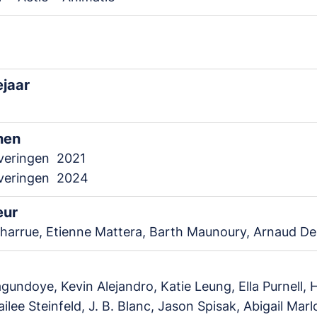
ejaar
nen
everingen
2021
everingen
2024
eur
harrue, Etienne Mattera, Barth Maunoury, Arnaud De
gundoye, Kevin Alejandro, Katie Leung, Ella Purnell, 
ailee Steinfeld, J. B. Blanc, Jason Spisak, Abigail Mar