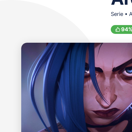
Serie • 
94