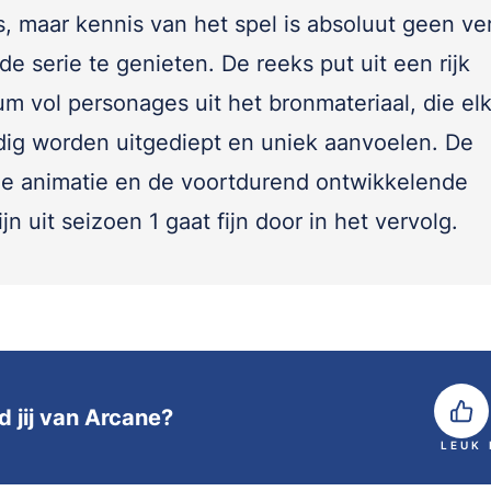
, maar kennis van het spel is absoluut geen ve
e serie te genieten. De reeks put uit een rijk
um vol personages uit het bronmateriaal, die el
dig worden uitgediept en uniek aanvoelen. De
ge animatie en de voortdurend ontwikkelende
ijn uit seizoen 1 gaat fijn door in het vervolg.
d jij van Arcane?
LEUK