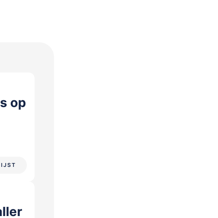
s op
LIJST
ller