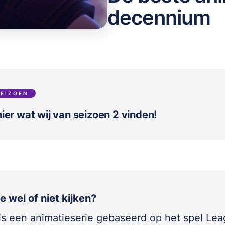
decennium
SEIZOEN
ier wat wij van seizoen 2 vinden!
 wel of niet kijken?
is een animatieserie gebaseerd op het spel Lea