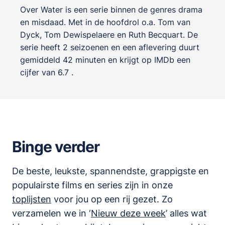
Over Water is een serie binnen de genres
drama
en misdaad
. Met in de hoofdrol o.a.
Tom van
Dyck
,
Tom Dewispelaere
en
Ruth Becquart
. De
serie heeft 2 seizoenen en een aflevering duurt
gemiddeld 42 minuten en krijgt op IMDb een
cijfer van 6.7 .
Binge verder
De beste, leukste, spannendste, grappigste en
populairste films en series zijn in onze
toplijsten
voor jou op een rij gezet. Zo
verzamelen we in ‘
Nieuw deze week
’ alles wat