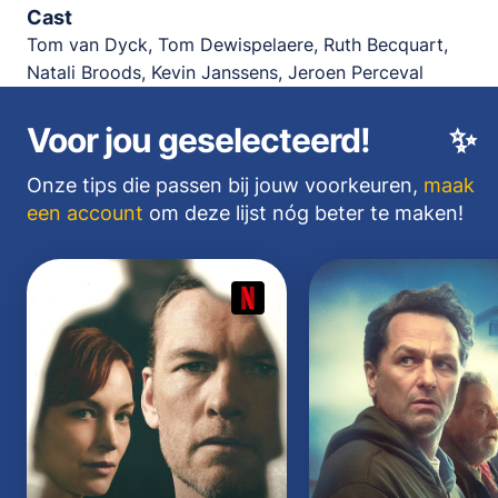
Cast
Tom van Dyck, Tom Dewispelaere, Ruth Becquart,
Natali Broods, Kevin Janssens, Jeroen Perceval
Voor jou geselecteerd!
✨
Onze tips die passen bij jouw voorkeuren,
maak
een account
om deze lijst nóg beter te maken!