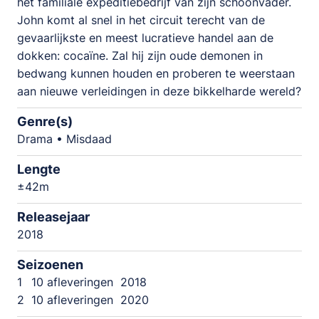
het familiale expeditiebedrijf van zijn schoonvader.
John komt al snel in het circuit terecht van de
gevaarlijkste en meest lucratieve handel aan de
dokken: cocaïne. Zal hij zijn oude demonen in
bedwang kunnen houden en proberen te weerstaan
aan nieuwe verleidingen in deze bikkelharde wereld?
Genre(s)
Drama • Misdaad
Lengte
±42m
Releasejaar
2018
Seizoenen
1
10 afleveringen
2018
2
10 afleveringen
2020