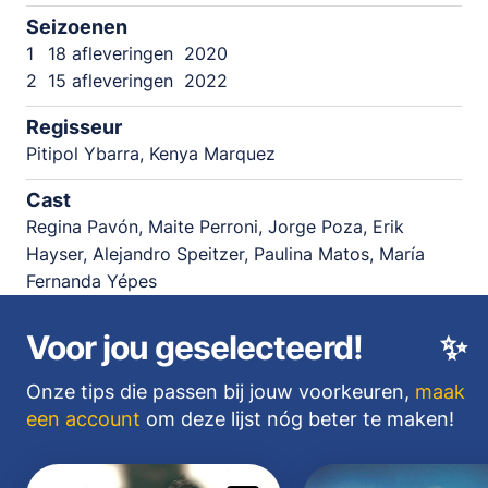
Seizoenen
1
18 afleveringen
2020
2
15 afleveringen
2022
Regisseur
Pitipol Ybarra, Kenya Marquez
Cast
Regina Pavón, Maite Perroni, Jorge Poza, Erik
Hayser, Alejandro Speitzer, Paulina Matos, María
Fernanda Yépes
Voor jou geselecteerd!
✨
Onze tips die passen bij jouw voorkeuren,
maak
een account
om deze lijst nóg beter te maken!