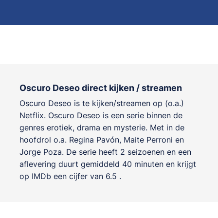
Oscuro Deseo direct kijken / streamen
Oscuro Deseo is te kijken/streamen op (o.a.)
Netflix. Oscuro Deseo is een serie binnen de
genres
erotiek, drama en mysterie
. Met in de
hoofdrol o.a.
Regina Pavón
,
Maite Perroni
en
Jorge Poza
. De serie heeft 2 seizoenen en een
aflevering duurt gemiddeld 40 minuten en krijgt
op IMDb een cijfer van 6.5 .