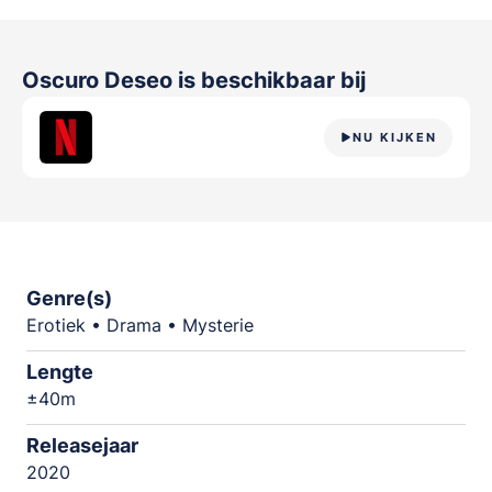
Oscuro Deseo
is beschikbaar bij
NU KIJKEN
Genre(s)
Erotiek • Drama • Mysterie
Lengte
±40m
Releasejaar
2020