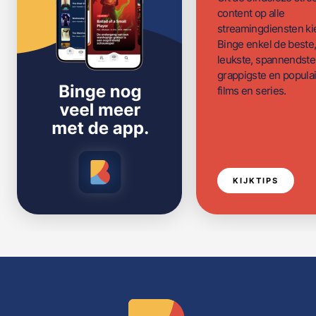
content op alle
streamingdiensten ki
Binge enkel de beste
leukste, spannendste
grappigste en populai
films en series.
KIJKTIPS