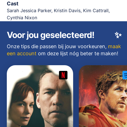
Cast
Sarah Jessica Parker, Kristin Davis, Kim Cattrall,
Cynthia Nixon
Voor jou geselecteerd!
✨
Onze tips die passen bij jouw voorkeuren,
maak
een account
om deze lijst nóg beter te maken!