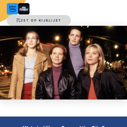
OPSLAAN
ZET OP KIJKLIJST