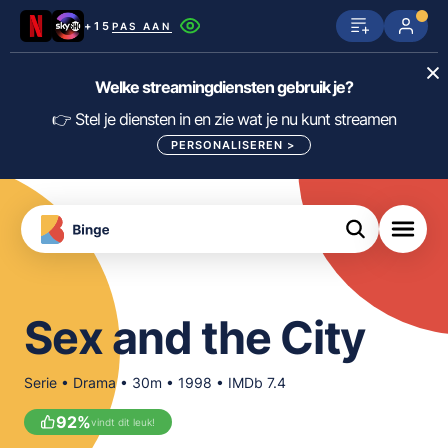
+15
PAS AAN
Netflix
SkyShowtime
Prime Video
Welke streamingdiensten gebruik je?
ijn
nge
Disney+
Videoland
HBO Max
👉 Stel je diensten in en zie wat je nu kunt streamen
PERSONALISEREN
>
NPO Start
Apple TV+
NLZIET
tips
Viaplay
Pathé Thuis
Apple TV
jsten
uws
Film1
Lumière
KIJK
Sex and the City
meJane
Canal+
Download
de
Serie • Drama • 30m • 1998 • IMDb 7.4
FILTER FILMS EN SERIES OP MIJN
Binge
DIENSTEN
App
92
%
vindt dit leuk!
ALLES/NIETS SELECTEREN