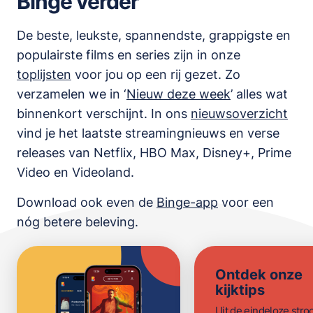
Binge verder
De beste, leukste, spannendste, grappigste en
populairste films en series zijn in onze
toplijsten
voor jou op een rij gezet. Zo
verzamelen we in ‘
Nieuw deze week
’ alles wat
binnenkort verschijnt. In ons
nieuwsoverzicht
vind je het laatste streamingnieuws en verse
releases van
Netflix, HBO Max, Disney+, Prime
Video en Videoland
.
Download ook even de
Binge-app
voor een
nóg betere beleving.
Ontdek onze
kijktips
Uit de eindeloze str