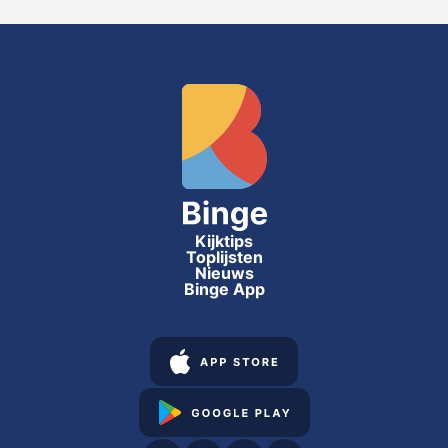
Kijktips
Toplijsten
Nieuws
Binge App