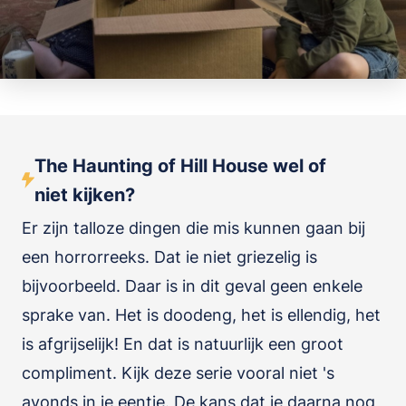
The Haunting of Hill House wel of
niet kijken?
Er zijn talloze dingen die mis kunnen gaan bij
een horrorreeks. Dat ie niet griezelig is
bijvoorbeeld. Daar is in dit geval geen enkele
sprake van. Het is doodeng, het is ellendig, het
is afgrijselijk! En dat is natuurlijk een groot
compliment. Kijk deze serie vooral niet 's
avonds in je eentje. De kans dat je daarna nog