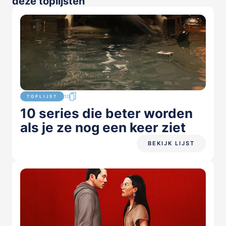
deze toplijsten
10
TOPLIJST
10 series die beter worden
als je ze nog een keer ziet
BEKIJK LIJST