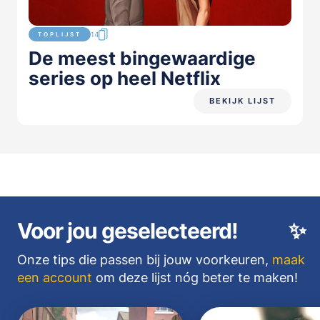
14
TOPLIJST
De meest bingewaardige
series op heel Netflix
BEKIJK LIJST
Voor jou geselecteerd!
✨
Onze tips die passen bij jouw voorkeuren,
maak
een account
om deze lijst nóg beter te maken!