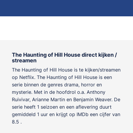
The Haunting of Hill House direct kijken /
streamen
The Haunting of Hill House is te kijken/streamen
op Netflix. The Haunting of Hill House is een
serie binnen de genres
drama, horror en
mysterie
. Met in de hoofdrol o.a.
Anthony
Ruivivar
,
Arianne Martin
en
Benjamin Weaver
. De
serie heeft 1 seizoen en een aflevering duurt
gemiddeld 1 uur en krijgt op IMDb een cijfer van
8.5 .