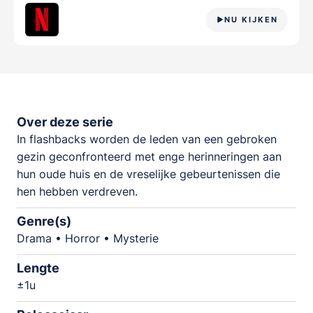
NU KIJKEN
Over deze serie
In flashbacks worden de leden van een gebroken
gezin geconfronteerd met enge herinneringen aan
hun oude huis en de vreselijke gebeurtenissen die
hen hebben verdreven.
Genre(s)
Drama • Horror • Mysterie
Lengte
±1u