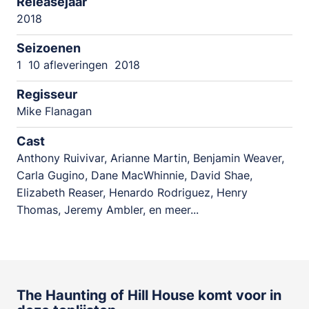
Releasejaar
2018
Seizoenen
1
10 afleveringen
2018
Regisseur
Mike Flanagan
Cast
Anthony Ruivivar, Arianne Martin, Benjamin Weaver,
Carla Gugino, Dane MacWhinnie, David Shae,
Elizabeth Reaser, Henardo Rodriguez, Henry
Thomas, Jeremy Ambler, en meer...
The Haunting of Hill House komt voor in