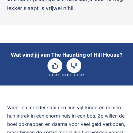
lekker slaapt is vrijwel nihil.
Wat vind jij van The Haunting of Hill House?
LEUK
NIET LEUK
Vader en moeder Crain en hun vijf kinderen nemen
hun intrek in een enorm huis in een bos. Ze willen de
boel opknappen en daarna voor veel geld verkopen,
maar binnen de kortst mogelijke tijd worden vooral