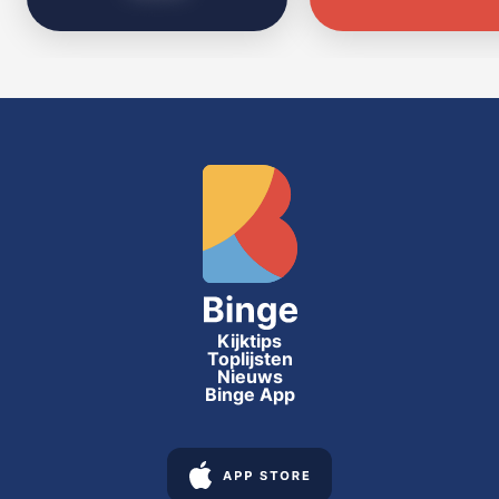
Kijktips
Toplijsten
Nieuws
Binge App