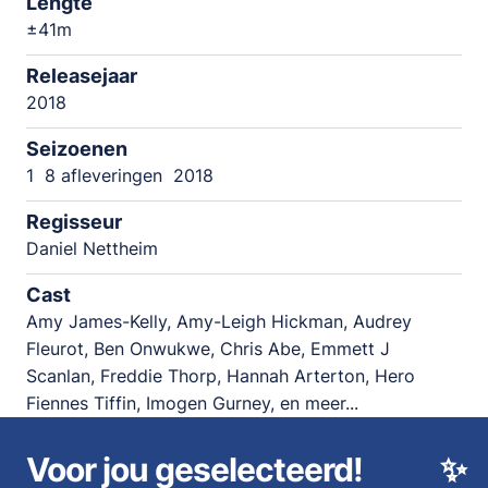
Lengte
±41m
Releasejaar
2018
Seizoenen
1
8 afleveringen
2018
Regisseur
Daniel Nettheim
Cast
Amy James-Kelly, Amy-Leigh Hickman, Audrey
Fleurot, Ben Onwukwe, Chris Abe, Emmett J
Scanlan, Freddie Thorp, Hannah Arterton, Hero
Fiennes Tiffin, Imogen Gurney, en meer...
Voor jou geselecteerd!
✨