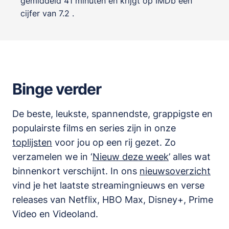
gemiddeld 41 minuten en krijgt op IMDb een
cijfer van 7.2 .
Binge verder
De beste, leukste, spannendste, grappigste en
populairste films en series zijn in onze
toplijsten
voor jou op een rij gezet. Zo
verzamelen we in ‘
Nieuw deze week
’ alles wat
binnenkort verschijnt. In ons
nieuwsoverzicht
vind je het laatste streamingnieuws en verse
releases van
Netflix, HBO Max, Disney+, Prime
Video en Videoland
.