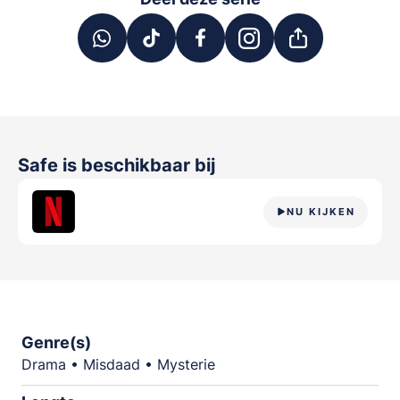
Safe
is beschikbaar bij
NU KIJKEN
Genre(s)
Drama • Misdaad • Mysterie