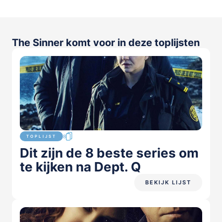
The Sinner komt voor in deze toplijsten
8
TOPLIJST
Dit zijn de 8 beste series om
te kijken na Dept. Q
BEKIJK LIJST