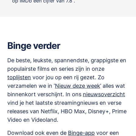
op IMDb een cijfer van 7.8 .
Binge verder
De beste, leukste, spannendste, grappigste en
populairste films en series zijn in onze
toplijsten
voor jou op een rij gezet. Zo
verzamelen we in ‘
Nieuw deze week
’ alles wat
binnenkort verschijnt. In ons
nieuwsoverzicht
vind je het laatste streamingnieuws en verse
releases van
Netflix, HBO Max, Disney+, Prime
Video en Videoland
.
Download ook even de
Binge-app
voor een