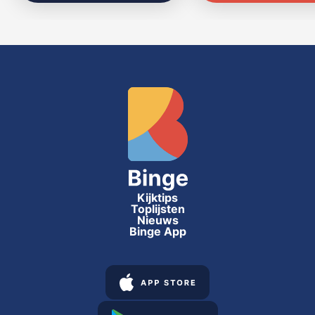
Kijktips
Toplijsten
Nieuws
Binge App