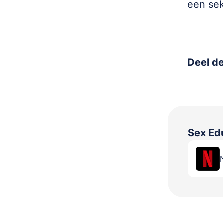
een sek
Deel de
Sex Ed