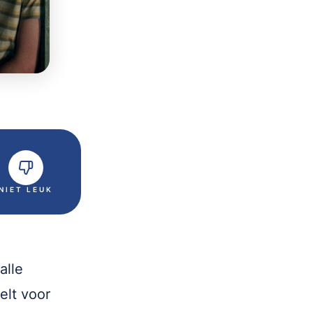
NIET LEUK
alle
elt voor