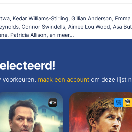
twa, Kedar Williams-Stirling, Gillian Anderson, Emm
ynolds, Connor Swindells, Aimee Lou Wood, Asa Butt
ne, Patricia Allison, en meer...
electeerd!
uw voorkeuren,
maak een account
om deze lijst 