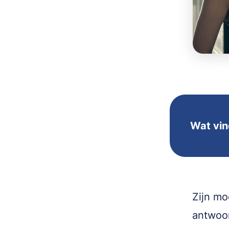
Wat vin
Zijn mo
antwoor