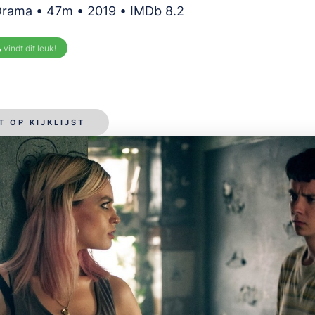
Drama • 47m • 2019 • IMDb 8.2
%
vindt dit leuk!
T OP KIJKLIJST