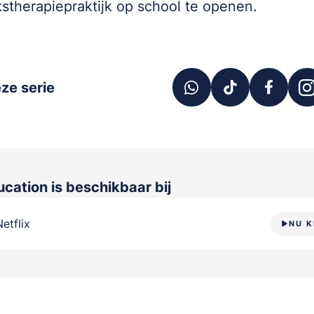
stherapiepraktijk op school te openen.
ze serie
ucation
is beschikbaar bij
Netflix
NU K