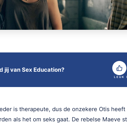
d jij van Sex Education?
LEUK
eder is therapeute, dus de onzekere Otis heeft 
den als het om seks gaat. De rebelse Maeve st