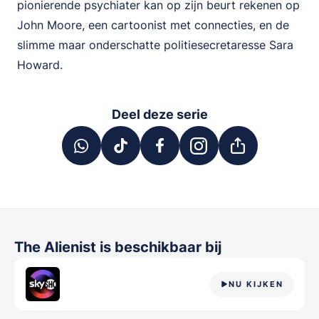
pionierende psychiater kan op zijn beurt rekenen op
John Moore, een cartoonist met connecties, en de
slimme maar onderschatte politiesecretaresse Sara
Howard.
Deel deze serie
The Alienist
is beschikbaar bij
NU KIJKEN