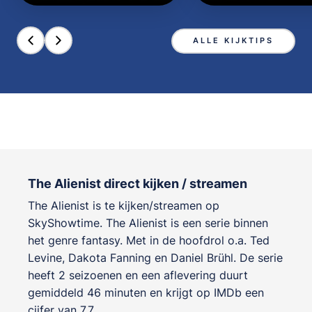
ALLE KIJKTIPS
The Alienist direct kijken / streamen
The Alienist is te kijken/streamen op
SkyShowtime. The Alienist is een serie binnen
het genre
fantasy
. Met in de hoofdrol o.a.
Ted
Levine
,
Dakota Fanning
en
Daniel Brühl
. De serie
heeft 2 seizoenen en een aflevering duurt
gemiddeld 46 minuten en krijgt op IMDb een
cijfer van 7.7 .