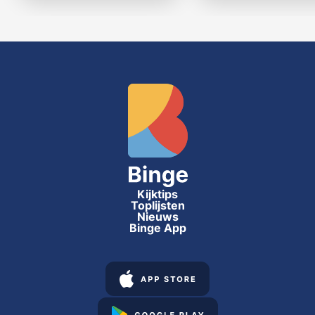
Kijktips
Toplijsten
Nieuws
Binge App