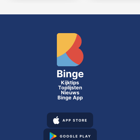
Kijktips
Toplijsten
Nieuws
Binge App