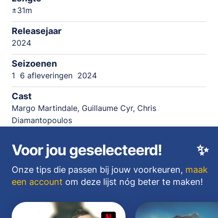
±31m
Releasejaar
2024
Seizoenen
1
6 afleveringen
2024
Cast
Margo Martindale, Guillaume Cyr, Chris
Diamantopoulos
Voor jou geselecteerd!
✨
Onze tips die passen bij jouw voorkeuren,
maak
een account
om deze lijst nóg beter te maken!