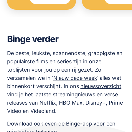
Binge verder
De beste, leukste, spannendste, grappigste en
populairste films en series zijn in onze
toplijsten
voor jou op een rij gezet. Zo
verzamelen we in ‘
Nieuw deze week
’ alles wat
binnenkort verschijnt. In ons
nieuwsoverzicht
vind je het laatste streamingnieuws en verse
releases van
Netflix, HBO Max, Disney+, Prime
Video en Videoland
.
Download ook even de
Binge-app
voor een
nóg betere beleving.