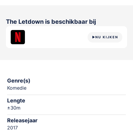
The Letdown
is beschikbaar bij
NU KIJKEN
Genre(s)
Komedie
Lengte
±30m
Releasejaar
2017