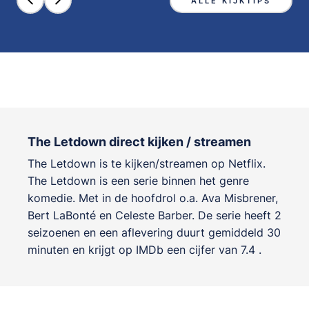
ALLE KIJKTIPS
The Letdown direct kijken / streamen
The Letdown is te kijken/streamen op Netflix.
The Letdown is een serie binnen het genre
komedie
. Met in de hoofdrol o.a.
Ava Misbrener
,
Bert LaBonté
en
Celeste Barber
. De serie heeft 2
seizoenen en een aflevering duurt gemiddeld 30
minuten en krijgt op IMDb een cijfer van 7.4 .