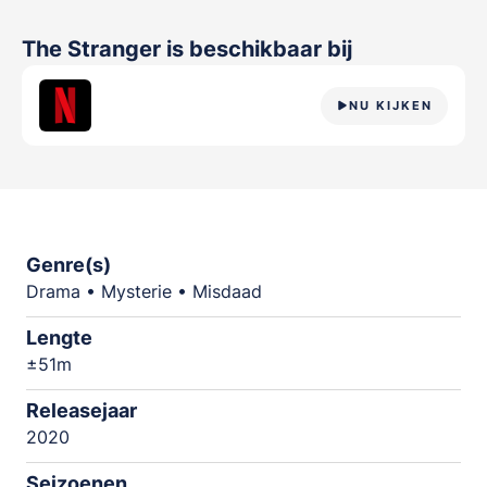
The Stranger
is beschikbaar bij
NU KIJKEN
Genre(s)
Drama • Mysterie • Misdaad
Lengte
±51m
Releasejaar
2020
Seizoenen