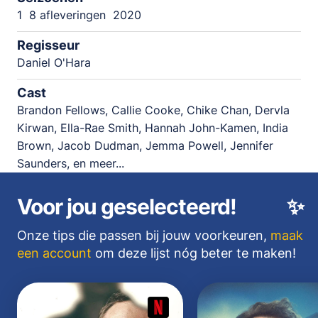
1
8 afleveringen
2020
Regisseur
Daniel O'Hara
Cast
Brandon Fellows, Callie Cooke, Chike Chan, Dervla
Kirwan, Ella-Rae Smith, Hannah John-Kamen, India
Brown, Jacob Dudman, Jemma Powell, Jennifer
Saunders, en meer...
Voor jou geselecteerd!
✨
Onze tips die passen bij jouw voorkeuren,
maak
een account
om deze lijst nóg beter te maken!