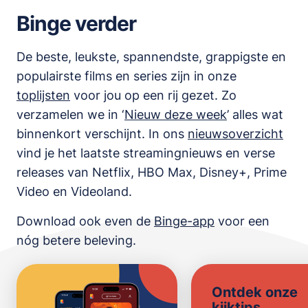
Binge verder
De beste, leukste, spannendste, grappigste en
populairste films en series zijn in onze
toplijsten
voor jou op een rij gezet. Zo
verzamelen we in ‘
Nieuw deze week
’ alles wat
binnenkort verschijnt. In ons
nieuwsoverzicht
vind je het laatste streamingnieuws en verse
releases van
Netflix, HBO Max, Disney+, Prime
Video en Videoland
.
Download ook even de
Binge-app
voor een
nóg betere beleving.
Ontdek onze
kijktips