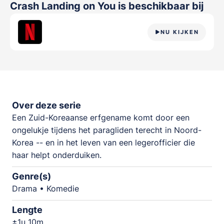
Crash Landing on You
is beschikbaar bij
NU KIJKEN
Over deze serie
Een Zuid-Koreaanse erfgename komt door een
ongelukje tijdens het paragliden terecht in Noord-
Korea -- en in het leven van een legerofficier die
haar helpt onderduiken.
Genre(s)
Drama • Komedie
Lengte
±1u 10m