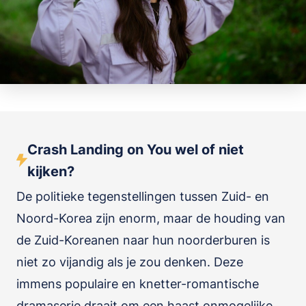
Crash Landing on You wel of niet
kijken?
De politieke tegenstellingen tussen Zuid- en
Noord-Korea zijn enorm, maar de houding van
de Zuid-Koreanen naar hun noorderburen is
niet zo vijandig als je zou denken. Deze
immens populaire en knetter-romantische
dramaserie draait om een haast onmogelijke