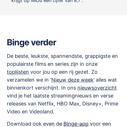
krijgt op IMDb een cijfer van 8.7 .
Binge verder
De beste, leukste, spannendste, grappigste en
populairste films en series zijn in onze
toplijsten
voor jou op een rij gezet. Zo
verzamelen we in ‘
Nieuw deze week
’ alles wat
binnenkort verschijnt. In ons
nieuwsoverzicht
vind je het laatste streamingnieuws en verse
releases van
Netflix, HBO Max, Disney+, Prime
Video en Videoland
.
Download ook even de
Binge-app
voor een