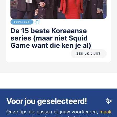
15
TOPLIJST
De 15 beste Koreaanse
series (maar niet Squid
Game want die ken je al)
BEKIJK LIJST
Voor jou geselecteerd!
✨
Onze tips die passen bij jouw voorkeuren,
maak