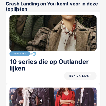
Crash Landing on You komt voor in deze
toplijsten
10
TOPLIJST
10 series die op Outlander
lijken
BEKIJK LIJST