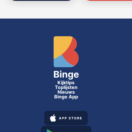
Kijktips
Toplijsten
Nieuws
Binge App