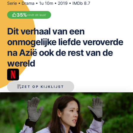
Serie • Drama • 1u 10m • 2019 • IMDb 8.7
OPSLAAN
35
%
vindt dit leuk!
Dit verhaal van een
onmogelijke liefde veroverde
na Azië ook de rest van de
wereld
ZET OP KIJKLIJST