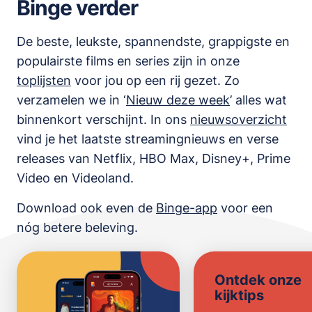
Binge verder
De beste, leukste, spannendste, grappigste en
populairste films en series zijn in onze
toplijsten
voor jou op een rij gezet. Zo
verzamelen we in ‘
Nieuw deze week
’ alles wat
binnenkort verschijnt. In ons
nieuwsoverzicht
vind je het laatste streamingnieuws en verse
releases van
Netflix, HBO Max, Disney+, Prime
Video en Videoland
.
Download ook even de
Binge-app
voor een
nóg betere beleving.
Ontdek onze
kijktips