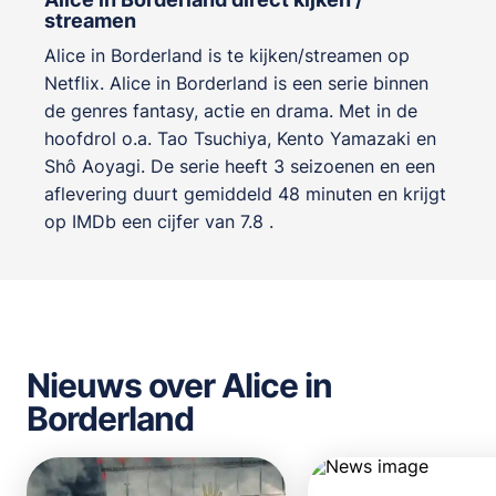
streamen
Alice in Borderland is te kijken/streamen op
Netflix. Alice in Borderland is een serie binnen
de genres
fantasy, actie en drama
. Met in de
hoofdrol o.a.
Tao Tsuchiya
,
Kento Yamazaki
en
Shô Aoyagi
. De serie heeft 3 seizoenen en een
aflevering duurt gemiddeld 48 minuten en krijgt
op IMDb een cijfer van 7.8 .
Nieuws over Alice in
Borderland