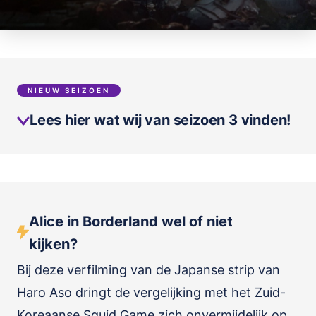
NIEUW SEIZOEN
Lees hier wat wij van seizoen 3 vinden!
Alice in Borderland wel of niet
kijken?
Bij deze verfilming van de Japanse strip van
Haro Aso dringt de vergelijking met het Zuid-
Koreaanse Squid Game zich onvermijdelijk op.