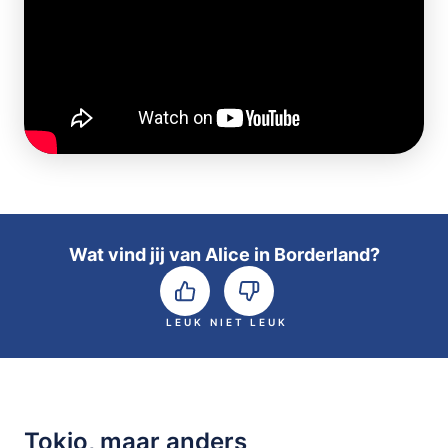
Wat vind jij van Alice in Borderland?
LEUK
NIET LEUK
Tokio, maar anders