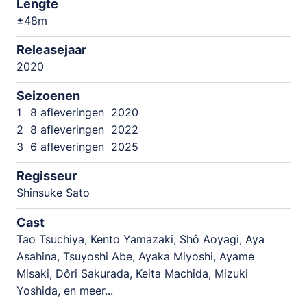
Lengte
±48m
Releasejaar
2020
Seizoenen
1
8 afleveringen
2020
2
8 afleveringen
2022
3
6 afleveringen
2025
Regisseur
Shinsuke Sato
Cast
Tao Tsuchiya, Kento Yamazaki, Shô Aoyagi, Aya
Asahina, Tsuyoshi Abe, Ayaka Miyoshi, Ayame
Misaki, Dôri Sakurada, Keita Machida, Mizuki
Yoshida, en meer...