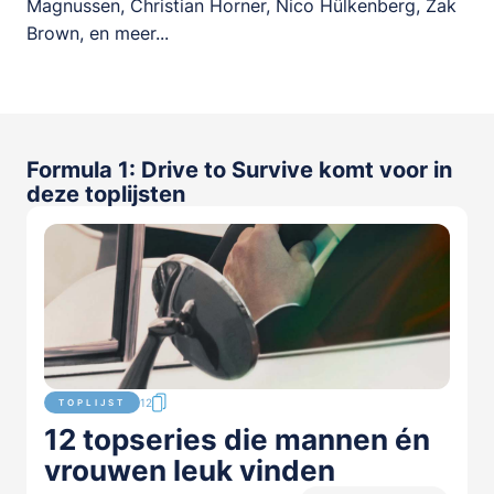
Magnussen, Christian Horner, Nico Hülkenberg, Zak
Brown, en meer...
Formula 1: Drive to Survive komt voor in
deze toplijsten
12
TOPLIJST
12 topseries die mannen én
vrouwen leuk vinden