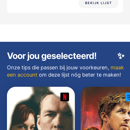
BEKIJK LIJST
Voor jou geselecteerd!
✨
Onze tips die passen bij jouw voorkeuren,
maak
een account
om deze lijst nóg beter te maken!