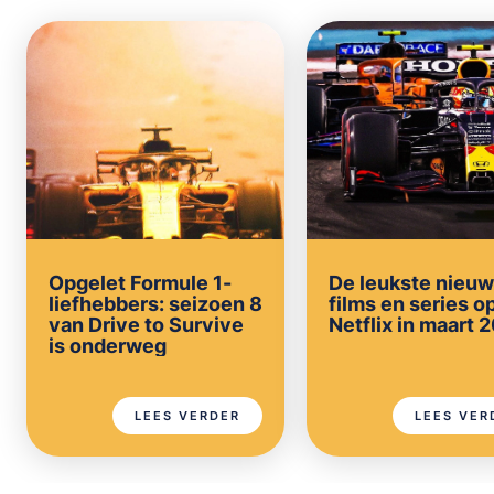
Opgelet Formule 1-
De leukste nieu
liefhebbers: seizoen 8
films en series o
van Drive to Survive
Netflix in maart 
is onderweg
LEES VERDER
LEES VER