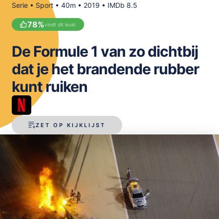
Serie • Sport • 40m • 2019 • IMDb 8.5
OPSLAAN
78
%
vindt dit leuk!
De Formule 1 van zo dichtbij
dat je het brandende rubber
kunt ruiken
ZET OP KIJKLIJST