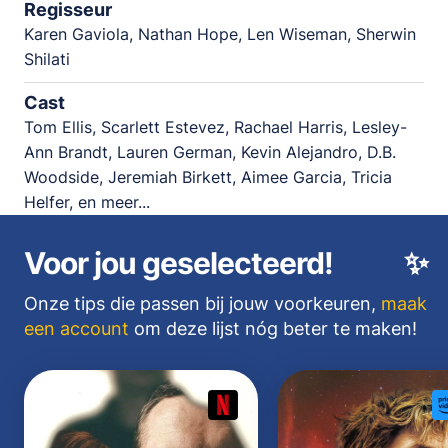
Regisseur
Karen Gaviola, Nathan Hope, Len Wiseman, Sherwin
Shilati
Cast
Tom Ellis, Scarlett Estevez, Rachael Harris, Lesley-
Ann Brandt, Lauren German, Kevin Alejandro, D.B.
Woodside, Jeremiah Birkett, Aimee Garcia, Tricia
Helfer, en meer...
Voor jou geselecteerd!
✨
Onze tips die passen bij jouw voorkeuren,
maak
een account
om deze lijst nóg beter te maken!