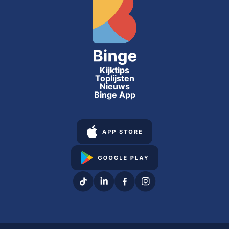
Kijktips
Toplijsten
Nieuws
Binge App