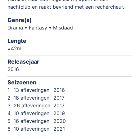
nachtclub en raakt bevriend met een rechercheur.
Genre(s)
Drama • Fantasy • Misdaad
Lengte
±42m
Releasejaar
2016
Seizoenen
1
13 afleveringen
2016
2
18 afleveringen
2017
3
26 afleveringen
2017
4
10 afleveringen
2019
5
16 afleveringen
2020
6
10 afleveringen
2021