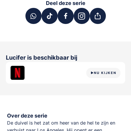
Deel deze serie
Lucifer
is beschikbaar bij
NU KIJKEN
Over deze serie
De duivel is het zat om heer van de hel te zijn en
verhuist naar Los Angeles. Hij opent er een