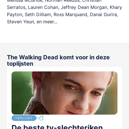
Serratos, Lauren Cohan, Jeffrey Dean Morgan, Khary
Payton, Seth Gilliam, Ross Marquand, Danai Gurira,
Steven Yeun, en meer...
The Walking Dead komt voor in deze
toplijsten
10
TOPLIJST
De beste tv-slechteriken