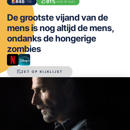
#
46
91
%
/ 100
vindt dit leuk!
OPSLAAN
De grootste vijand van de
mens is nog altijd de mens,
ondanks de hongerige
zombies
ZET OP KIJKLIJST