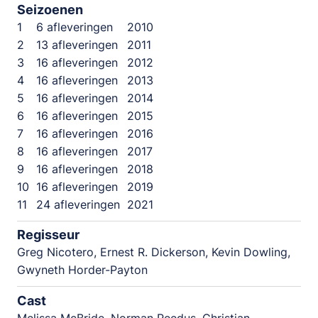
Seizoenen
1
6 afleveringen
2010
2
13 afleveringen
2011
3
16 afleveringen
2012
4
16 afleveringen
2013
5
16 afleveringen
2014
6
16 afleveringen
2015
7
16 afleveringen
2016
8
16 afleveringen
2017
9
16 afleveringen
2018
10
16 afleveringen
2019
11
24 afleveringen
2021
Regisseur
Greg Nicotero, Ernest R. Dickerson, Kevin Dowling,
Gwyneth Horder-Payton
Cast
Melissa McBride, Norman Reedus, Christian