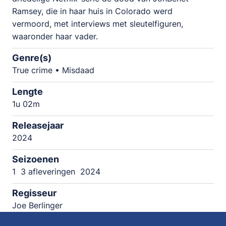
Ramsey, die in haar huis in Colorado werd
vermoord, met interviews met sleutelfiguren,
waaronder haar vader.
Genre(s)
True crime • Misdaad
Lengte
1u 02m
Releasejaar
2024
Seizoenen
1
3 afleveringen
2024
Regisseur
Joe Berlinger