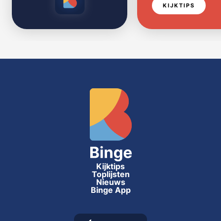
KIJKTIPS
Kijktips
Toplijsten
Nieuws
Binge App