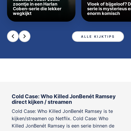
zoontje in een Harlan
Vloek of bijgeloof? 
Coben-serie die lekker
serie is mysterieus e
wegkijkt
enorm komisch
ALLE KIJKTIPS
Cold Case: Who Killed JonBenét Ramsey
direct kijken / streamen
Cold Case: Who Killed JonBenét Ramsey is te
kijken/streamen op Netflix. Cold Case: Who
Killed JonBenét Ramsey is een serie binnen de