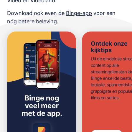
Video en Videoland
.
Download ook even de
Binge-app
voor een
nóg betere beleving.
Ontdek onze
kijktips
Uit de eindeloze str
content op alle
streamingdiensten ki
Binge enkel de beste
leukste, spannendste
grappigste en populai
films en series.