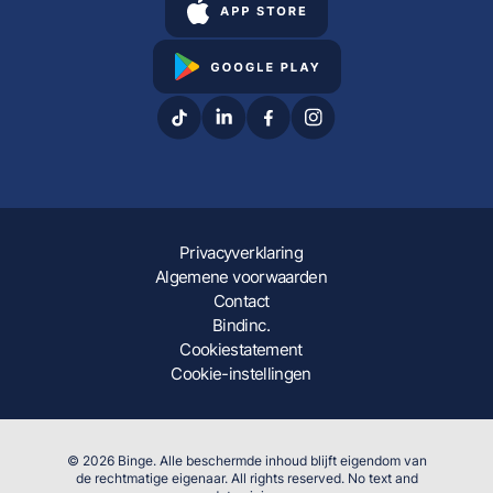
Privacyverklaring
Algemene voorwaarden
Contact
Bindinc.
Cookiestatement
Cookie-instellingen
© 2026 Binge. Alle beschermde inhoud blijft eigendom van
de rechtmatige eigenaar. All rights reserved. No text and