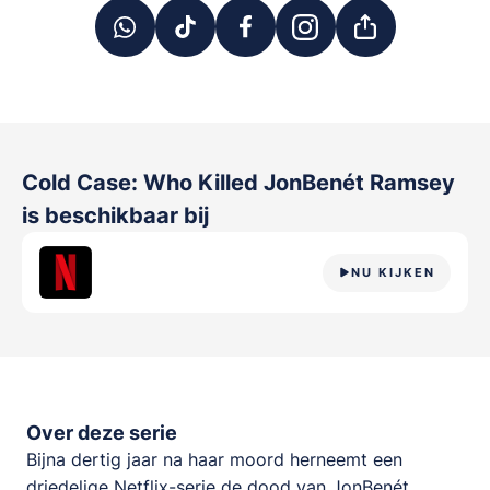
Cold Case: Who Killed JonBenét Ramsey
is beschikbaar bij
NU KIJKEN
Over deze serie
Bijna dertig jaar na haar moord herneemt een
driedelige Netflix-serie de dood van JonBenét