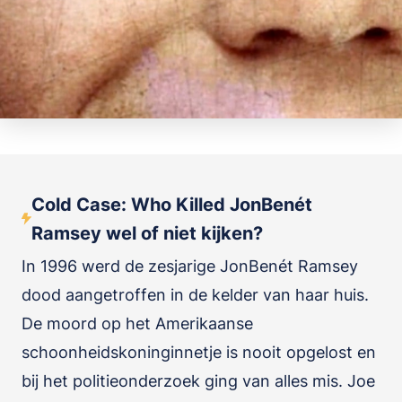
Cold Case: Who Killed JonBenét
Ramsey wel of niet kijken?
In 1996 werd de zesjarige JonBenét Ramsey
dood aangetroffen in de kelder van haar huis.
De moord op het Amerikaanse
schoonheidskoninginnetje is nooit opgelost en
bij het politieonderzoek ging van alles mis. Joe