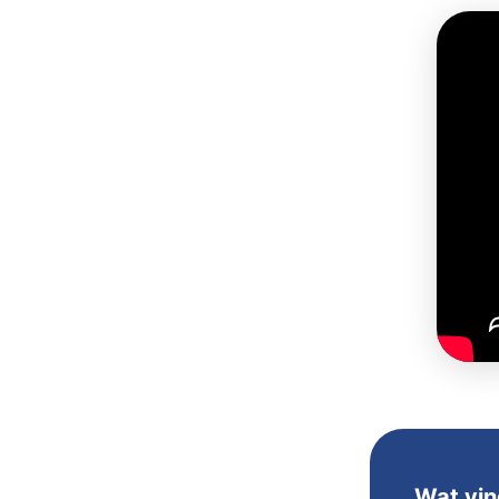
Wat vin