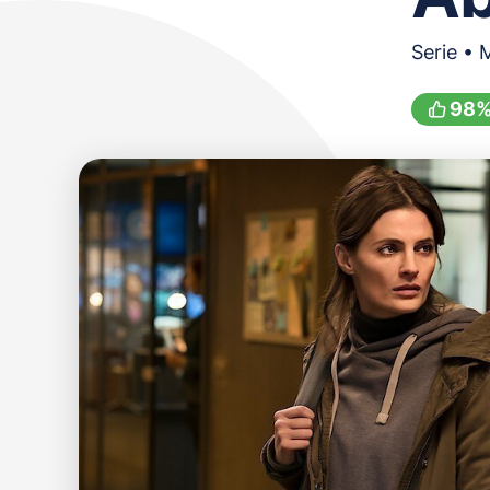
Serie • 
98