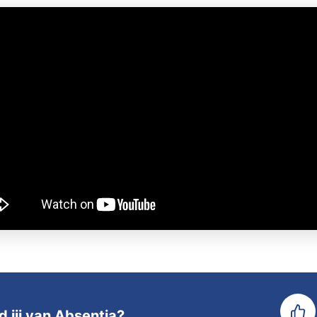
d jij van Absentia?