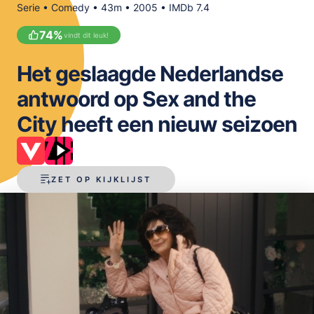
Serie • Comedy • 43m • 2005 • IMDb 7.4
OPSLAAN
74
%
vindt dit leuk!
Het geslaagde Nederlandse
antwoord op Sex and the
City heeft een nieuw seizoen
ZET OP KIJKLIJST