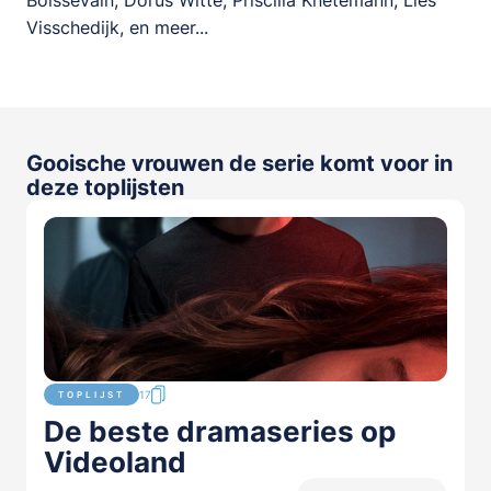
Visschedijk, en meer...
Gooische vrouwen de serie komt voor in
deze toplijsten
17
TOPLIJST
De beste dramaseries op
Videoland