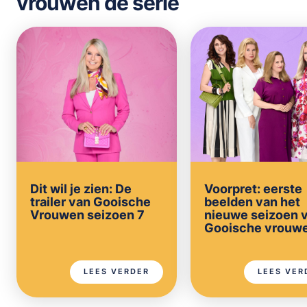
vrouwen de serie
Dit wil je zien: De
Voorpret: eerste
trailer van Gooische
beelden van het
Vrouwen seizoen 7
nieuwe seizoen 
Gooische vrouw
LEES VERDER
LEES VER