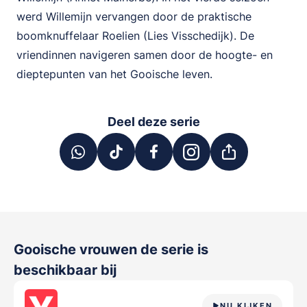
werd Willemijn vervangen door de praktische
boomknuffelaar Roelien (Lies Visschedijk). De
vriendinnen navigeren samen door de hoogte- en
dieptepunten van het Gooische leven.
Deel deze serie
Gooische vrouwen de serie
is
beschikbaar bij
NU KIJKEN