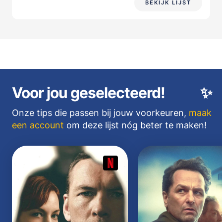
BEKIJK LIJST
Voor jou geselecteerd!
✨
Onze tips die passen bij jouw voorkeuren,
maak
een account
om deze lijst nóg beter te maken!