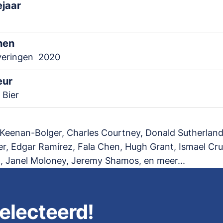
ejaar
nen
veringen
2020
eur
 Bier
Keenan-Bolger, Charles Courtney, Donald Sutherland
r, Edgar Ramírez, Fala Chen, Hugh Grant, Ismael Cr
 Janel Moloney, Jeremy Shamos, en meer...
electeerd!