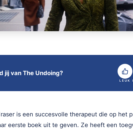
d jij van The Undoing?
LEUK
raser is een succesvolle therapeut die op het 
aar eerste boek uit te geven. Ze heeft een toeg