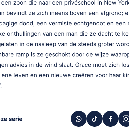
een zoon die naar een privéschool in New York
n bevindt ze zich ineens boven een afgrond; 
agige dood, een vermiste echtgenoot en een 
jke onthullingen van een man die ze dacht te k
elaten in de nasleep van de steeds groter wor
bare ramp is ze geschokt door de wijze waaro
gen advies in de wind slaat. Grace moet zich l
 ene leven en een nieuwe creëren voor haar ki
.
ze serie