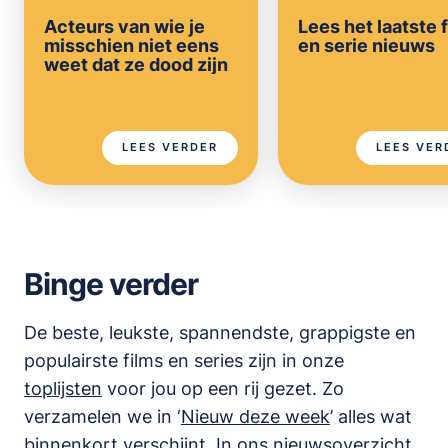
Acteurs van wie je
Lees het laatste 
misschien niet eens
en serie nieuws
weet dat ze dood zijn
LEES VERDER
LEES VER
Binge verder
De beste, leukste, spannendste, grappigste en
populairste films en series zijn in onze
toplijsten
voor jou op een rij gezet. Zo
verzamelen we in ‘
Nieuw deze week
’ alles wat
binnenkort verschijnt. In ons
nieuwsoverzicht