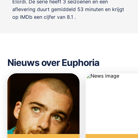
Elordi
. De serie heeft 3 seizoenen en een
aflevering duurt gemiddeld 53 minuten en krijgt
op IMDb een cijfer van 8.1 .
Nieuws over Euphoria