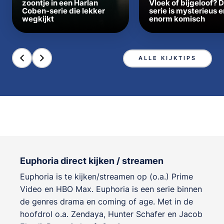
zoontje in een Harlan
Vloek of bijgeloof? 
Coben-serie die lekker
serie is mysterieus e
wegkijkt
enorm komisch
ALLE KIJKTIPS
Euphoria direct kijken / streamen
Euphoria is te kijken/streamen op (o.a.) Prime
Video en HBO Max. Euphoria is een serie binnen
de genres
drama en coming of age
. Met in de
hoofdrol o.a.
Zendaya
,
Hunter Schafer
en
Jacob