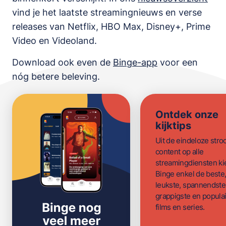
vind je het laatste streamingnieuws en verse
releases van
Netflix, HBO Max, Disney+, Prime
Video en Videoland
.
Download ook even de
Binge-app
voor een
nóg betere beleving.
Ontdek onze
kijktips
Uit de eindeloze str
content op alle
streamingdiensten ki
Binge enkel de beste
leukste, spannendste
grappigste en populai
films en series.