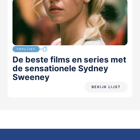
10
TOPLIJST
De beste films en series met
de sensationele Sydney
Sweeney
BEKIJK LIJST