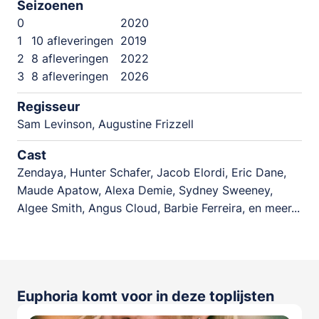
Seizoenen
0
2020
1
10 afleveringen
2019
2
8 afleveringen
2022
3
8 afleveringen
2026
Regisseur
Sam Levinson, Augustine Frizzell
Cast
Zendaya, Hunter Schafer, Jacob Elordi, Eric Dane,
Maude Apatow, Alexa Demie, Sydney Sweeney,
Algee Smith, Angus Cloud, Barbie Ferreira, en meer...
Euphoria komt voor in deze toplijsten