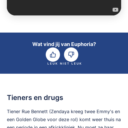
Wat vind jij van Euphoria?
LEUK
NIET LEUK
Tieners en drugs
Tiener Rue Bennett (Zendaya kreeg twee Emmy's en
een Golden Globe voor deze rol) komt weer thuis na
een periode in een afkickkliniek. Nu moet ze haar