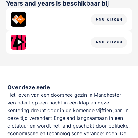
Years and years
is beschikbaar bij
NU KIJKEN
NU KIJKEN
Over deze serie
Het leven van een doorsnee gezin in Manchester
verandert op een nacht in één klap en deze
kentering dreunt door in de komende vijftien jaar. In
deze tijd verandert Engeland langzaamaan in een
dictatuur en wordt het land geschokt door politieke,
economische en technologische veranderingen. De