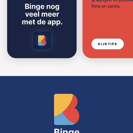
films en series.
KIJKTIPS