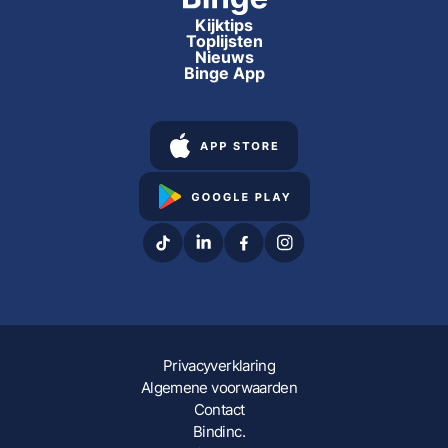
Kijktips
Toplijsten
Nieuws
Binge App
Privacyverklaring
Algemene voorwaarden
Contact
Bindinc.