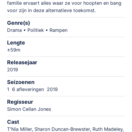
familie ervaart alles waar ze voor hoopten en bang
voor zijn in deze alternatieve toekomst.
Genre(s)
Drama • Politiek • Rampen
Lengte
±59m
Releasejaar
2019
Seizoenen
1
6 afleveringen
2019
Regisseur
Simon Cellan Jones
Cast
T'Nia Miller, Sharon Duncan-Brewster, Ruth Madeley,