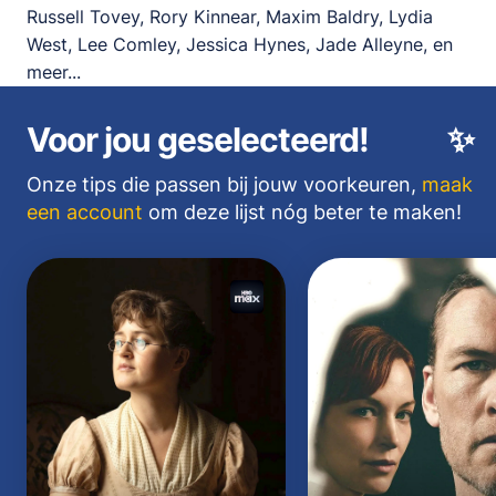
Russell Tovey, Rory Kinnear, Maxim Baldry, Lydia
West, Lee Comley, Jessica Hynes, Jade Alleyne, en
meer...
Voor jou geselecteerd!
✨
Onze tips die passen bij jouw voorkeuren,
maak
een account
om deze lijst nóg beter te maken!