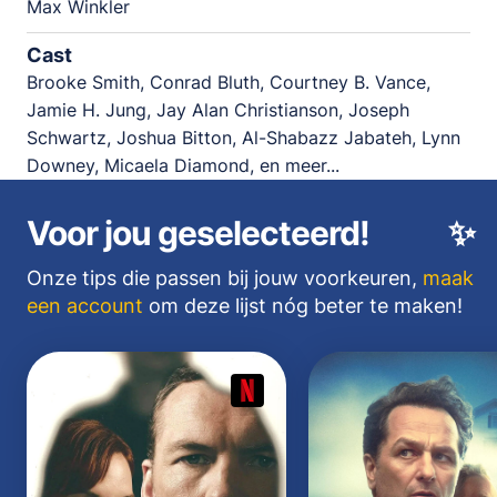
Max Winkler
Cast
Brooke Smith, Conrad Bluth, Courtney B. Vance,
Jamie H. Jung, Jay Alan Christianson, Joseph
Schwartz, Joshua Bitton, Al-Shabazz Jabateh, Lynn
Downey, Micaela Diamond, en meer...
Voor jou geselecteerd!
✨
Onze tips die passen bij jouw voorkeuren,
maak
een account
om deze lijst nóg beter te maken!