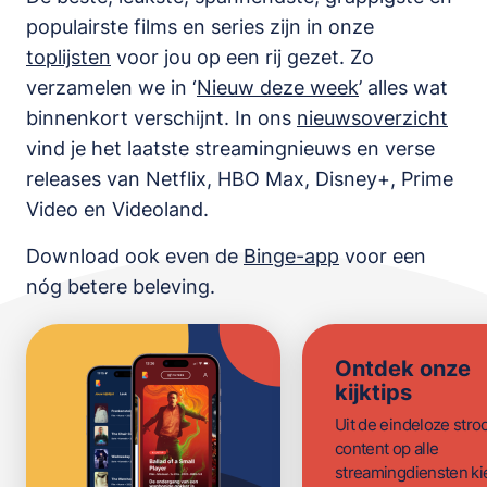
populairste films en series zijn in onze
toplijsten
voor jou op een rij gezet. Zo
verzamelen we in ‘
Nieuw deze week
’ alles wat
binnenkort verschijnt. In ons
nieuwsoverzicht
vind je het laatste streamingnieuws en verse
releases van
Netflix, HBO Max, Disney+, Prime
Video en Videoland
.
Download ook even de
Binge-app
voor een
nóg betere beleving.
Ontdek onze
kijktips
Uit de eindeloze str
content op alle
streamingdiensten ki