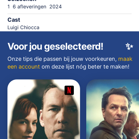
1
6 afleveringen
2024
Cast
Luigi Chiocca
Voor jou geselecteerd!
✨
Onze tips die passen bij jouw voorkeuren,
maak
een account
om deze lijst nóg beter te maken!