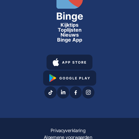
Kijktips
Toplijsten
Nieuws
Binge App
Privacyverklaring
Algemene voorwaarden