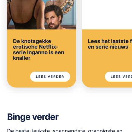
De knotsgekke
Lees het laatste 
erotische Netflix-
en serie nieuws
serie Inganno is een
knaller
LEES VERDER
LEES VER
Binge verder
De beste, leukste, spannendste, grappigste en