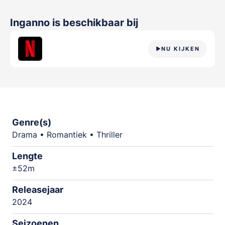
Inganno
is beschikbaar bij
NU KIJKEN
Genre(s)
Drama • Romantiek • Thriller
Lengte
±52m
Releasejaar
2024
Seizoenen