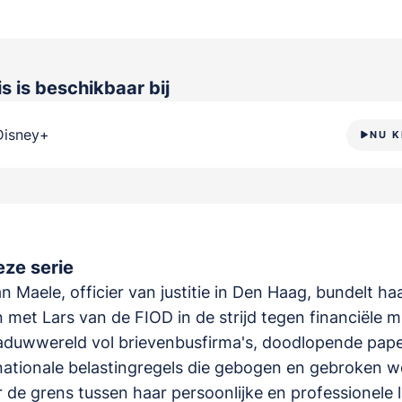
is
is beschikbaar bij
Disney+
NU K
ze serie
an Maele, officier van justitie in Den Haag, bundelt ha
 met Lars van de FIOD in de strijd tegen financiële m
duwwereld vol brievenbusfirma's, doodlopende paper
nationale belastingregels die gebogen en gebroken w
de grens tussen haar persoonlijke en professionele 