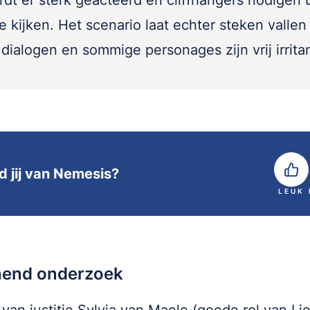
rdt er sterk geacteerd en cliffhangers nodigen 
e kijken. Het scenario laat echter steken vallen
dialogen en sommige personages zijn vrij irritan
d jij van Nemesis?
LEUK
end onderzoek