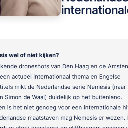
internationa
is wel of niet kijken?
kende droneshots van Den Haag en de Amste
 een actueel internationaal thema en Engelse
titels mikt de Nederlandse serie Nemesis (naar 
n Simon de Waal) duidelijk op het buitenland.
n is het niet genoeg voor een internationale hi
derlandse maatstaven mag Nemesis er wezen. 