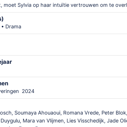
, moet Sylvia op haar intuïtie vertrouwen om te over
s)
 • Drama
ejaar
nen
veringen
2024
Bosch, Soumaya Ahouaoui, Romana Vrede, Peter Blok
Duygulu, Mara van Vlijmen, Lies Visschedijk, Jade Oli