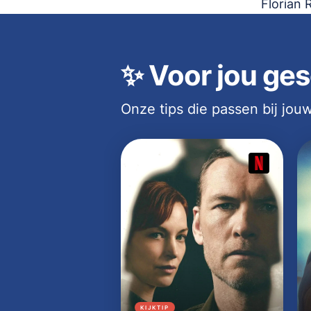
Florian 
✨
Voor jou ges
Onze tips die passen bij jo
KIJKTIP