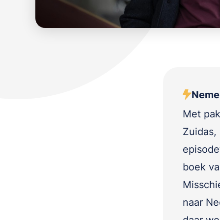
Nemes
Met pak
Zuidas,
episode
boek va
Misschie
naar Ne