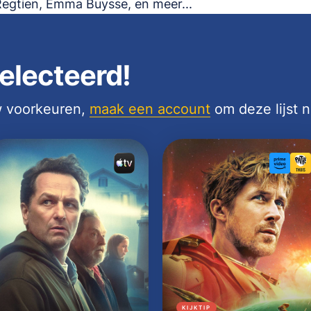
Regtien, Emma Buysse, en meer...
electeerd!
uw voorkeuren,
maak een account
om deze lijst 
KIJKTIP