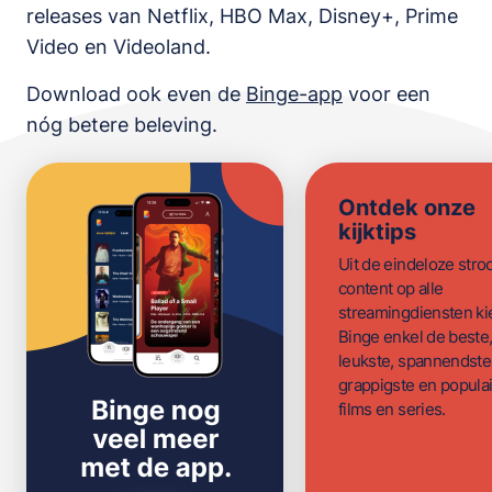
releases van
Netflix, HBO Max, Disney+, Prime
Video en Videoland
.
Download ook even de
Binge-app
voor een
nóg betere beleving.
Ontdek onze
kijktips
Uit de eindeloze str
content op alle
streamingdiensten ki
Binge enkel de beste
leukste, spannendste
grappigste en populai
films en series.