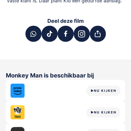
vaste klant is. Daar plant Kid een gedurfde aanslag.
Deel deze film
Monkey Man
is beschikbaar bij
NU KIJKEN
NU KIJKEN