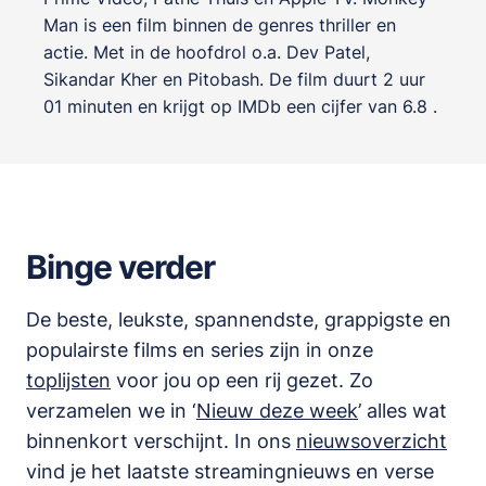
Man is een film binnen de genres
thriller en
actie
. Met in de hoofdrol o.a.
Dev Patel
,
Sikandar Kher
en
Pitobash
. De film duurt 2 uur
01 minuten en krijgt op IMDb een cijfer van 6.8 .
Binge verder
De beste, leukste, spannendste, grappigste en
populairste films en series zijn in onze
toplijsten
voor jou op een rij gezet. Zo
verzamelen we in ‘
Nieuw deze week
’ alles wat
binnenkort verschijnt. In ons
nieuwsoverzicht
vind je het laatste streamingnieuws en verse