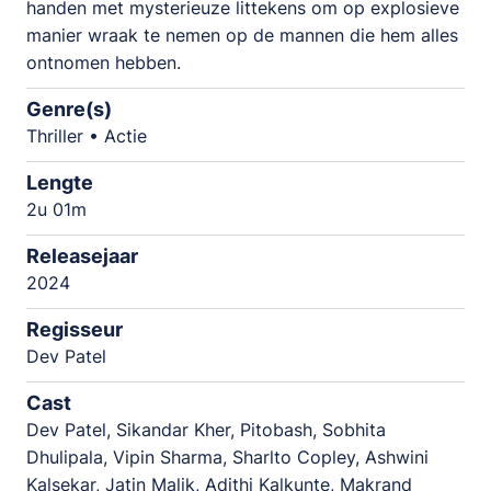
handen met mysterieuze littekens om op explosieve
manier wraak te nemen op de mannen die hem alles
ontnomen hebben.
Genre(s)
Thriller • Actie
Lengte
2u 01m
Releasejaar
2024
Regisseur
Dev Patel
Cast
Dev Patel, Sikandar Kher, Pitobash, Sobhita
Dhulipala, Vipin Sharma, Sharlto Copley, Ashwini
Kalsekar, Jatin Malik, Adithi Kalkunte, Makrand