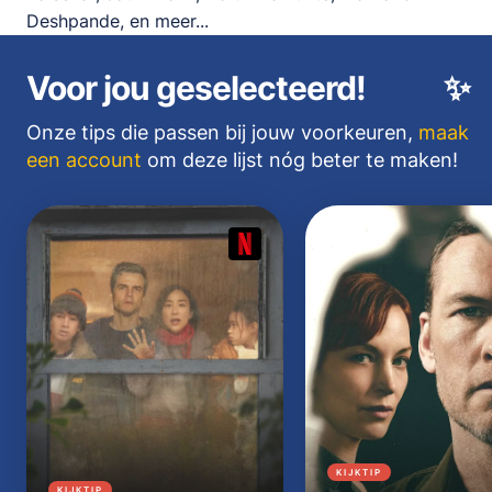
Deshpande, en meer...
Voor jou geselecteerd!
✨
Onze tips die passen bij jouw voorkeuren,
maak
een account
om deze lijst nóg beter te maken!
KIJKTIP
KIJKTIP