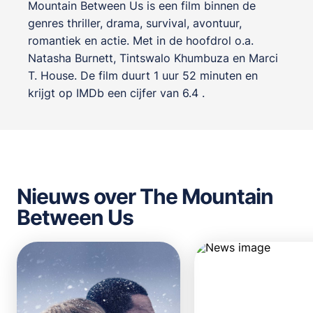
Mountain Between Us is een film binnen de
genres
thriller, drama, survival, avontuur,
romantiek en actie
. Met in de hoofdrol o.a.
Natasha Burnett
,
Tintswalo Khumbuza
en
Marci
T. House
. De film duurt 1 uur 52 minuten en
krijgt op IMDb een cijfer van 6.4 .
Nieuws over The Mountain
Between Us