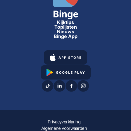
Kijktips
Toplijsten
Nieuws
Binge App
Privacyverklaring
Algemene voorwaarden