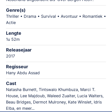
Genre(s)
Thriller • Drama • Survival • Avontuur • Romantiek •
Actie
Lengte
1u 52m
Releasejaar
2017
Regisseur
Hany Abdu Assad
Cast
Natasha Burnett, Tintswalo Khumbuza, Marci T.
House, Lee Majdoub, Waleed Zuaiter, Lucia Walters,
Beau Bridges, Dermot Mulroney, Kate Winslet, Idris
Elba, en meer...