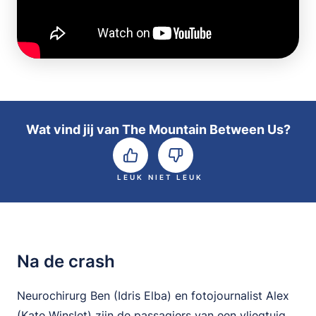
Wat vind jij van The Mountain Between Us?
LEUK
NIET LEUK
Na de crash
Neurochirurg Ben (Idris Elba) en fotojournalist Alex
(Kate Winslet) zijn de passagiers van een vliegtuig