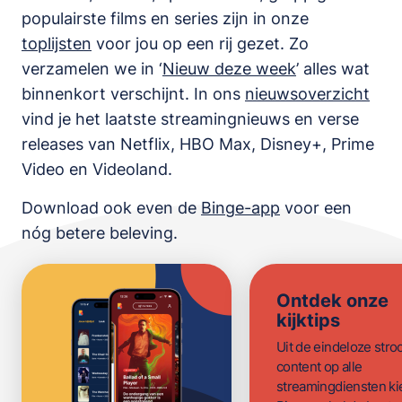
populairste films en series zijn in onze
toplijsten
voor jou op een rij gezet. Zo
verzamelen we in ‘
Nieuw deze week
’ alles wat
binnenkort verschijnt. In ons
nieuwsoverzicht
vind je het laatste streamingnieuws en verse
releases van
Netflix, HBO Max, Disney+, Prime
Video en Videoland
.
Download ook even de
Binge-app
voor een
nóg betere beleving.
Ontdek onze
kijktips
Uit de eindeloze str
content op alle
streamingdiensten ki