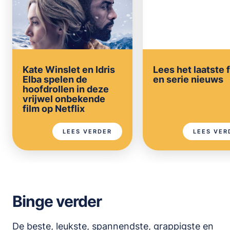
Kate Winslet en Idris
Lees het laatste 
Elba spelen de
en serie nieuws
hoofdrollen in deze
vrijwel onbekende
film op Netflix
LEES VERDER
LEES VER
Binge verder
De beste, leukste, spannendste, grappigste en