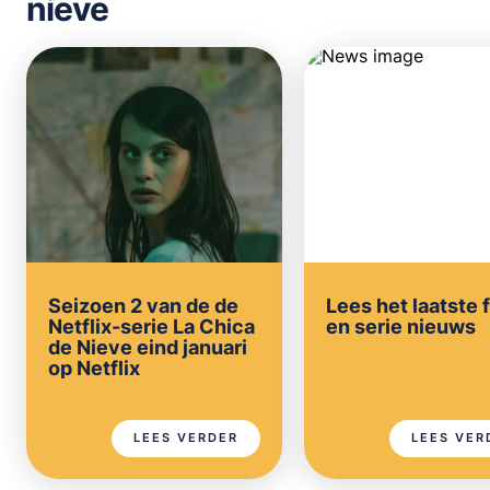
nieve
Seizoen 2 van de de
Lees het laatste 
Netflix-serie La Chica
en serie nieuws
de Nieve eind januari
op Netflix
LEES VERDER
LEES VER