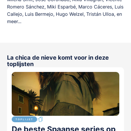
Romero Sánchez, Miki Esparbé, Marco Cáceres, Luis
Callejo, Luis Bermejo, Hugo Welzel, Tristán Ulloa, en
meer...
La chica de nieve komt voor in deze
toplijsten
7
TOPLIJST
De beste Spaanse series op