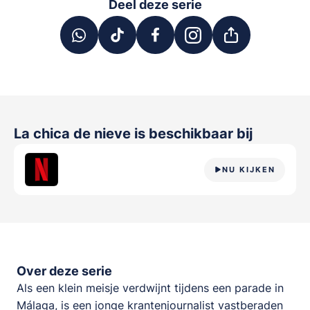
Deel deze serie
La chica de nieve
is beschikbaar bij
NU KIJKEN
Over deze serie
Als een klein meisje verdwijnt tijdens een parade in
Málaga, is een jonge krantenjournalist vastberaden