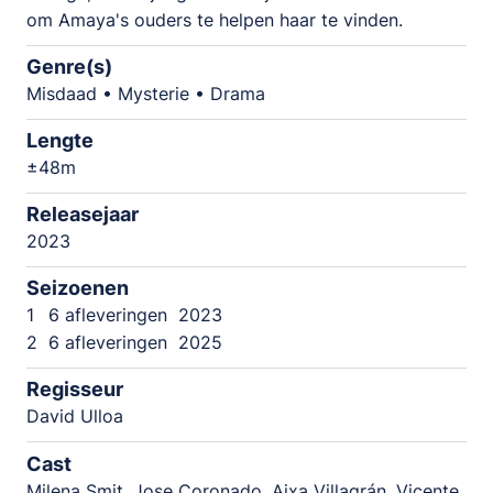
om Amaya's ouders te helpen haar te vinden.
Genre(s)
Misdaad • Mysterie • Drama
Lengte
±48m
Releasejaar
2023
Seizoenen
1
6 afleveringen
2023
2
6 afleveringen
2025
Regisseur
David Ulloa
Cast
Milena Smit, Jose Coronado, Aixa Villagrán, Vicente