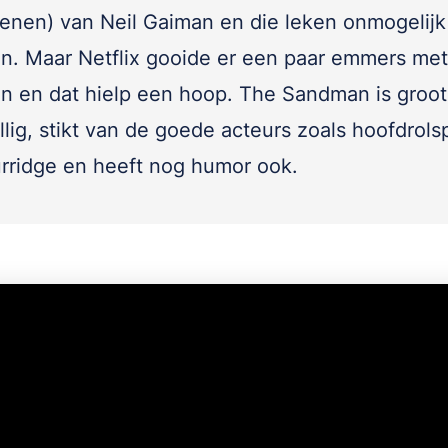
enen) van Neil Gaiman en die leken onmogelijk
en. Maar Netflix gooide er een paar emmers met
n en dat hielp een hoop. The Sandman is groot
lig, stikt van de goede acteurs zoals hoofdrols
rridge en heeft nog humor ook.