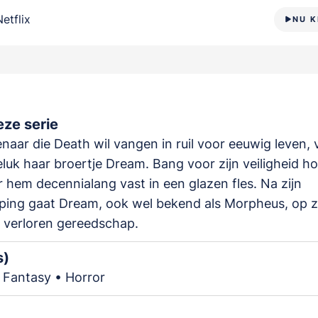
Netflix
NU K
ze serie
naar die Death wil vangen in ruil voor eeuwig leven, 
luk haar broertje Dream. Bang voor zijn veiligheid h
 hem decennialang vast in een glazen fles. Na zijn
ping gaat Dream, ook wel bekend als Morpheus, op 
n verloren gereedschap.
s)
 Fantasy • Horror