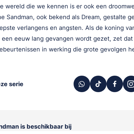
e wereld die we kennen is er ook een droomwe
e Sandman, ook bekend als Dream, gestalte ge
epste verlangens en angsten. Als de koning va
een eeuw lang gevangen wordt gezet, zet dat
ebeurtenissen in werking die grote gevolgen h
ze serie
andman
is beschikbaar bij