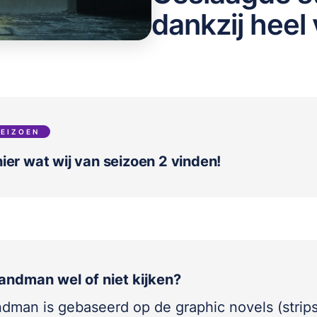
dankzij heel 
SEIZOEN
ier wat wij van seizoen 2 vinden!
andman wel of niet kijken?
dman is gebaseerd op de graphic novels (strip