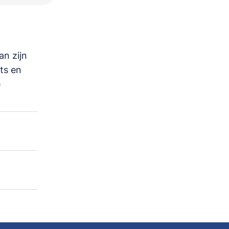
an zijn
ts en
e