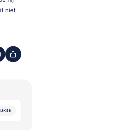
t niet
IJKEN