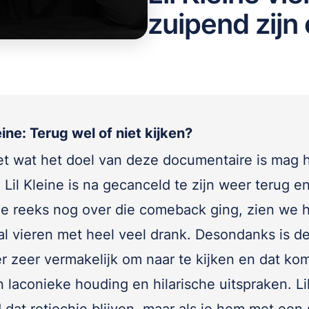
zuipend zij
leine: Terug wel of niet kijken?
t wat het doel van deze documentaire is mag 
Lil Kleine is na gecanceld te zijn weer terug e
ge reeks nog over die comeback ging, zien we 
al vieren met heel veel drank. Desondanks is d
r zeer vermakelijk om naar te kijken en dat kom
n laconieke houding en hilarische uitspraken. Li