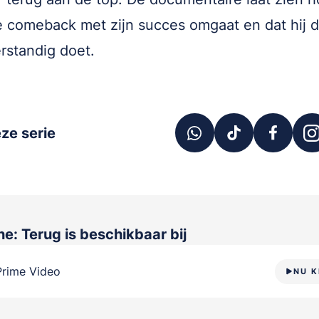
 comeback met zijn succes omgaat en dat hij di
erstandig doet.
ze serie
eine: Terug
is beschikbaar bij
Prime Video
NU K