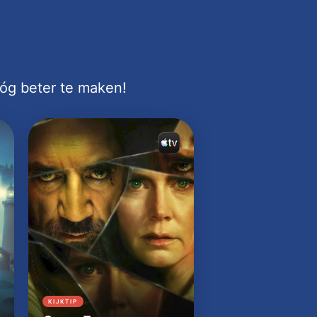
nóg beter te maken!
KIJKTIP
KIJKTIP