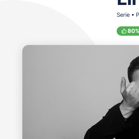
Serie • 
80