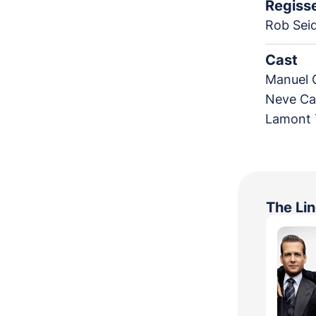
Regiss
Rob Seid
Cast
Manuel 
Neve Ca
Lamont 
The Lin