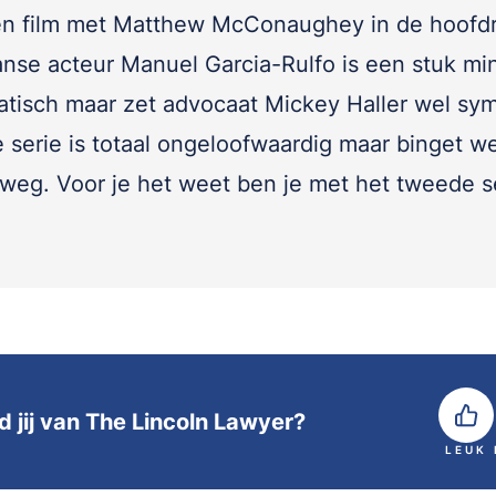
en film met Matthew McConaughey in de hoofdr
nse acteur Manuel Garcia-Rulfo is een stuk mi
atisch maar zet advocaat Mickey Haller wel sy
e serie is totaal ongeloofwaardig maar binget we
k weg. Voor je het weet ben je met het tweede 
d jij van The Lincoln Lawyer?
LEUK