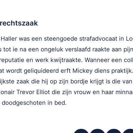
 rechtszaak
Haller was een steengoede strafadvocaat in Lo
 tot ie na een ongeluk verslaafd raakte aan pijns
 reputatie en werk kwijtraakte. Wanneer een col
t wordt geliquideerd erft Mickey diens praktijk
jkste zaak die hij op zijn bordje krijgt is die van
jonair Trevor Elliot die zijn vrouw en haar minn
 doodgeschoten in bed.