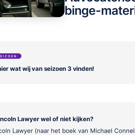
binge-materi
SEIZOEN
ier wat wij van seizoen 3 vinden!
incoln Lawyer wel of niet kijken?
coln Lawyer (naar het boek van Michael Connel