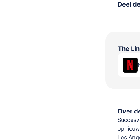
Deel de
The Li
Over de
Succesvo
opnieuw.
Los Ange