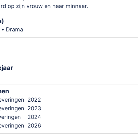
d op zijn vrouw en haar minnaar.
s)
 • Drama
ejaar
nen
leveringen
2022
leveringen
2023
everingen
2024
leveringen
2026