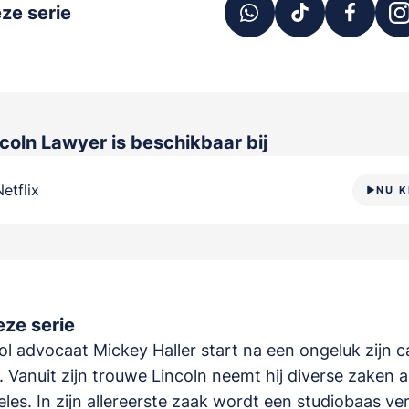
ze serie
ncoln Lawyer
is beschikbaar bij
Netflix
NU K
ze serie
l advocaat Mickey Haller start na een ongeluk zijn ca
 Vanuit zijn trouwe Lincoln neemt hij diverse zaken a
les. In zijn allereerste zaak wordt een studiobaas ve