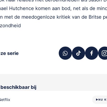
ael Hutchence komen aan bod, net als de min
n met de meedogenloze kritiek van de Britse p
ezondheid
ze serie
 beschikbaar bij
Netflix
NU K