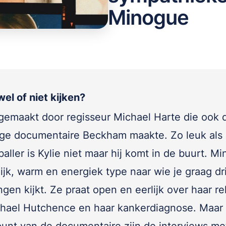
Minogue
wel of niet kijken?
s gemaakt door regisseur Michael Harte die ook 
ge documentaire Beckham maakte. Zo leuk als 
aller is Kylie niet maar hij komt in de buurt. Mi
ijk, warm en energiek type naar wie je graag dr
ngen kijkt. Ze praat open en eerlijk over haar re
hael Hutchence en haar kankerdiagnose. Maar