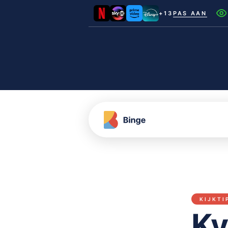
+13
PAS AAN
Netflix
Videoland
NLZIET
Film1
Canal+
KIJKTI
Ky