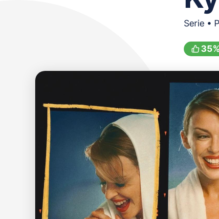
Serie • 
35