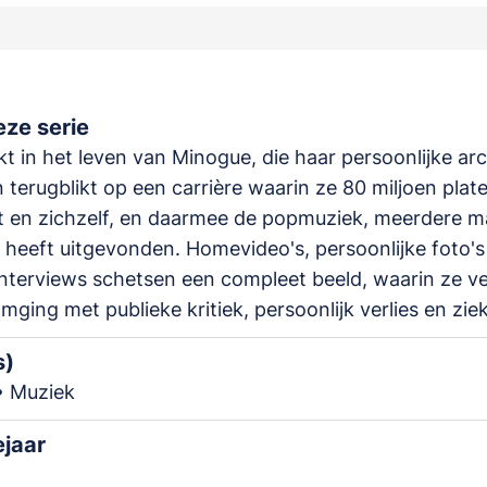
ze serie
ikt in het leven van Minogue, die haar persoonlijke ar
 terugblikt op een carrière waarin ze 80 miljoen plat
t en zichzelf, en daarmee de popmuziek, meerdere m
heeft uitgevonden. Homevideo's, persoonlijke foto's
nterviews schetsen een compleet beeld, waarin ze ve
mging met publieke kritiek, persoonlijk verlies en ziek
s)
• Muziek
ejaar