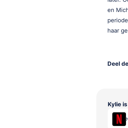
en Mich
periode
haar g
Deel de
Kylie
is