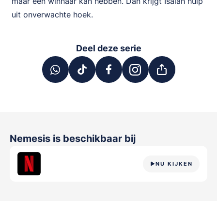
maar één winnaar kan hebben. Dan krijgt Isaiah hulp
uit onverwachte hoek.
Deel deze serie
Nemesis
is beschikbaar bij
NU KIJKEN