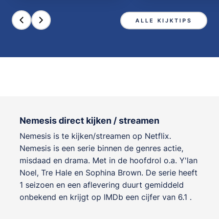
ALLE KIJKTIPS
Nemesis direct kijken / streamen
Nemesis is te kijken/streamen op Netflix.
Nemesis is een serie binnen de genres
actie,
misdaad en drama
. Met in de hoofdrol o.a.
Y'lan
Noel
,
Tre Hale
en
Sophina Brown
. De serie heeft
1 seizoen en een aflevering duurt gemiddeld
onbekend en krijgt op IMDb een cijfer van 6.1 .