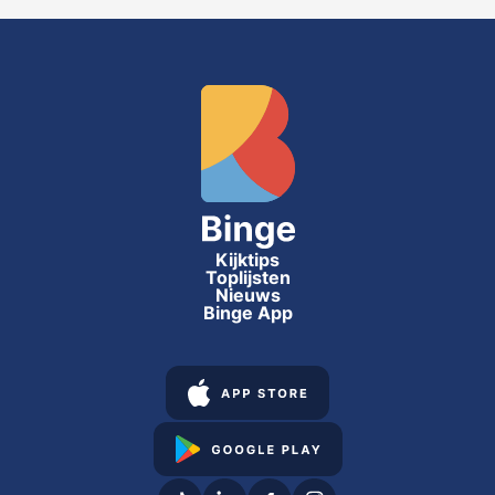
Kijktips
Toplijsten
Nieuws
Binge App