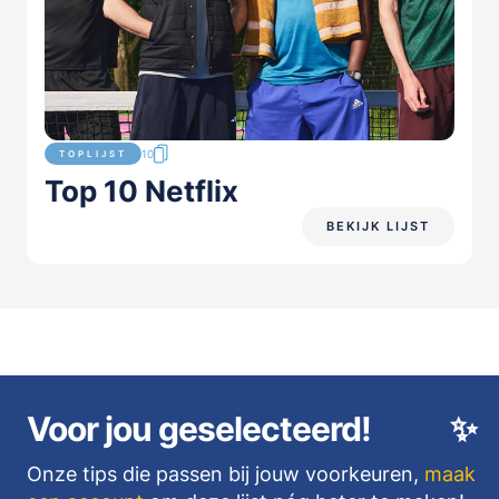
10
TOPLIJST
Top 10 Netflix
BEKIJK LIJST
Voor jou geselecteerd!
✨
Onze tips die passen bij jouw voorkeuren,
maak