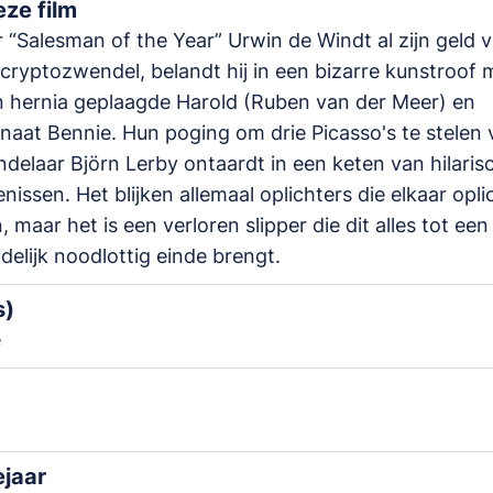
ze film
“Salesman of the Year” Urwin de Windt al zijn geld ve
cryptozwendel, belandt hij in een bizarre kunstroof 
 hernia geplaagde Harold (Ruben van der Meer) en
naat Bennie. Hun poging om drie Picasso's te stelen 
delaar Björn Lerby ontaardt in een keten van hilaris
nissen. Het blijken allemaal oplichters die elkaar opl
, maar het is een verloren slipper die dit alles tot een
delijk noodlottig einde brengt.
s)
e
ejaar