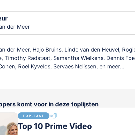
eur
an der Meer
n der Meer, Hajo Bruins, Linde van den Heuvel, Rogi
, Timothy Radstaat, Samantha Wielkens, Dennis Foe
ohen, Roel Kyvelos, Servaes Nelissen, en meer...
ppers komt voor in deze toplijsten
TOPLIJST
10
Top 10 Prime Video