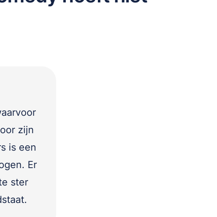
waarvoor
oor zijn
s is een
ogen. Er
te ster
staat.