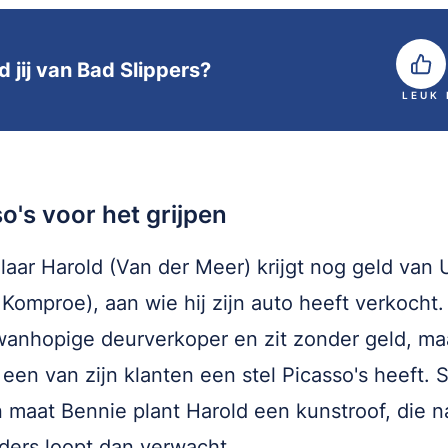
d jij van Bad Slippers?
LEUK
o's voor het grijpen
laar Harold (Van der Meer) krijgt nog geld van 
 Komproe), aan wie hij zijn auto heeft verkocht.
wanhopige deurverkoper en zit zonder geld, ma
 een van zijn klanten een stel Picasso's heeft.
n maat Bennie plant Harold een kunstroof, die na
ders loopt dan verwacht.