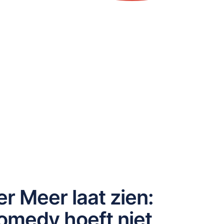
r Meer laat zien:
omedy hoeft niet