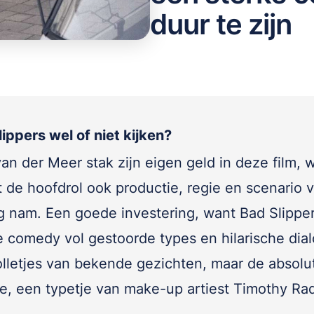
duur te zijn
ippers wel of niet kijken?
an der Meer stak zijn eigen geld in deze film, 
t de hoofdrol ook productie, regie en scenario v
g nam. Een goede investering, want Bad Slipper
ke comedy vol gestoorde types en hilarische dial
rolletjes van bekende gezichten, maar de absolu
ie, een typetje van make-up artiest Timothy Rad