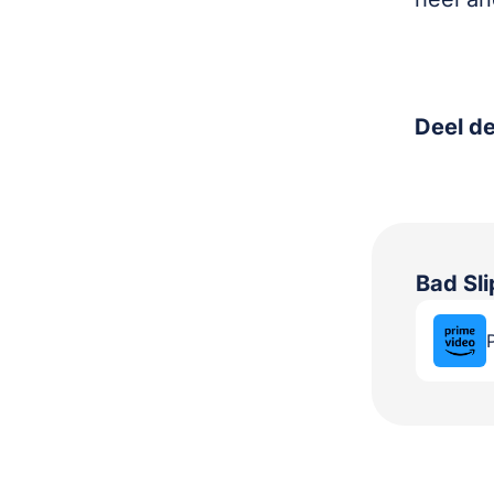
Deel de
Bad Sl