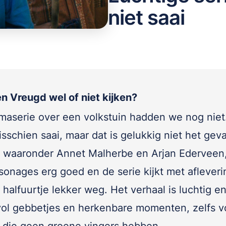
niet saai
en Vreugd wel of niet kijken?
maserie over een volkstuin hadden we nog niet
isschien saai, maar dat is gelukkig niet het geva
, waaronder Annet Malherbe en Arjan Ederveen
sonages erg goed en de serie kijkt met aflever
halfuurtje lekker weg. Het verhaal is luchtig en
ol gebbetjes en herkenbare momenten, zelfs v