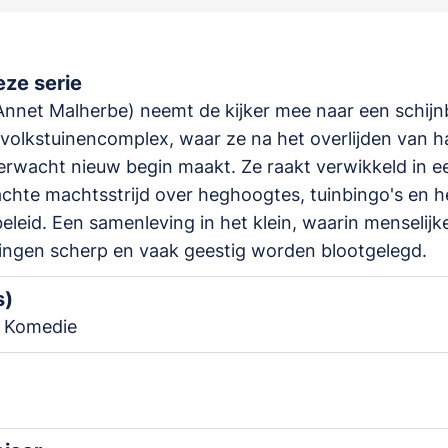
ze serie
nnet Malherbe) neemt de kijker mee naar een schijn
h volkstuinencomplex, waar ze na het overlijden van 
rwacht nieuw begin maakt. Ze raakt verwikkeld in e
hte machtsstrijd over heghoogtes, tuinbingo's en h
eleid. Een samenleving in het klein, waarin menselijk
ingen scherp en vaak geestig worden blootgelegd.
s)
 Komedie