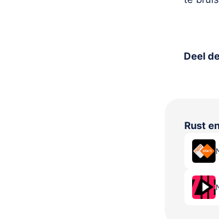
Deel de
Rust e