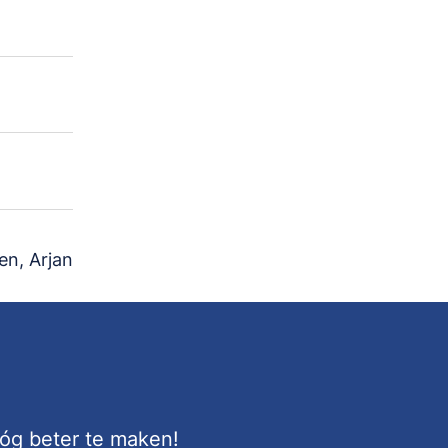
en, Arjan
nóg beter te maken!