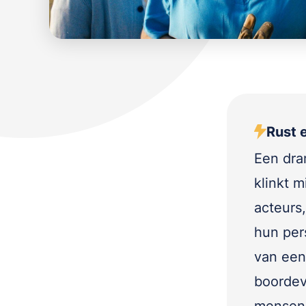
Rust 
Een dra
klinkt m
acteurs
hun per
van een 
boordev