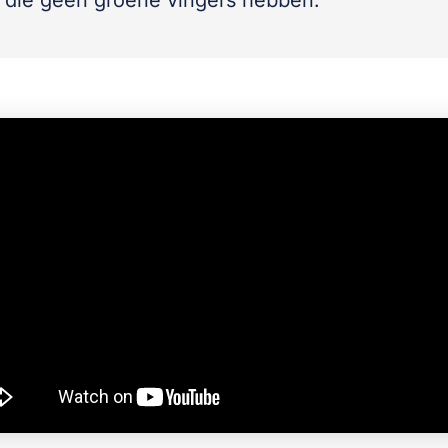
die geen groene vingers hebben.