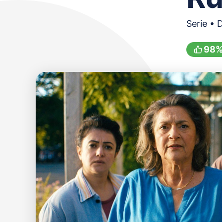
Serie • 
98