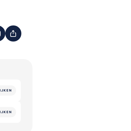
IJKEN
IJKEN