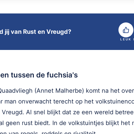
d jij van Rust en Vreugd?
LEUK
en tussen de fuchsia's
aadvliegh (Annet Malherbe) komt na het overl
r man onverwacht terecht op het volkstuinenc
 Vreugd. Al snel blijkt dat ze een wereld betree
l geen rust biedt. In de volkstuintjes blijkt het 
en van regels, roddels en rivaliteit.