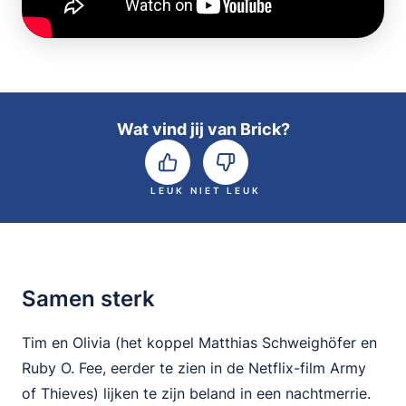
Wat vind jij van Brick?
LEUK
NIET LEUK
Samen sterk
Tim en Olivia (het koppel Matthias Schweighöfer en
Ruby O. Fee, eerder te zien in de Netflix-film Army
of Thieves) lijken te zijn beland in een nachtmerrie.