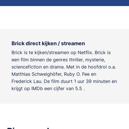
Brick direct kijken / streamen
Brick is te kijken/streamen op Netflix. Brick is
een film binnen de genres
thriller, mysterie,
sciencefiction en drama
. Met in de hoofdrol o.a.
Matthias Schweighöfer
,
Ruby O. Fee
en
Frederick Lau
. De film duurt 1 uur 39 minuten en
krijgt op IMDb een cijfer van 5.5 .