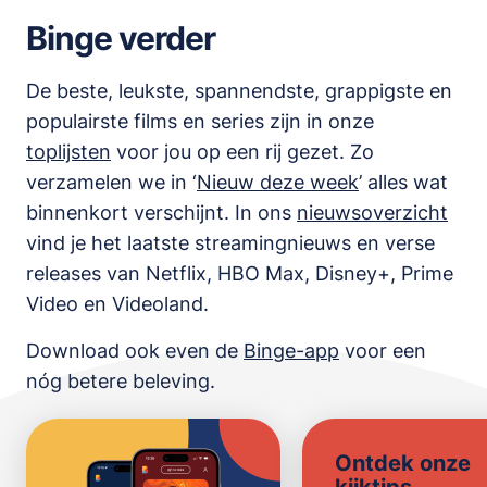
Binge verder
De beste, leukste, spannendste, grappigste en
populairste films en series zijn in onze
toplijsten
voor jou op een rij gezet. Zo
verzamelen we in ‘
Nieuw deze week
’ alles wat
binnenkort verschijnt. In ons
nieuwsoverzicht
vind je het laatste streamingnieuws en verse
releases van
Netflix, HBO Max, Disney+, Prime
Video en Videoland
.
Download ook even de
Binge-app
voor een
nóg betere beleving.
Ontdek onze