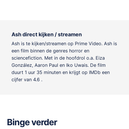
Ash direct kijken / streamen
Ash is te kijken/streamen op Prime Video. Ash is
een film binnen de genres
horror en
sciencefiction
. Met in de hoofdrol o.a.
Eiza
González
,
Aaron Paul
en
Iko Uwais
. De film
duurt 1 uur 35 minuten en krijgt op IMDb een
cijfer van 4.6 .
Binge verder