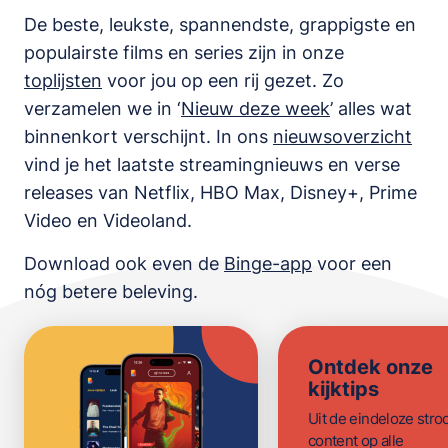
De beste, leukste, spannendste, grappigste en
populairste films en series zijn in onze
toplijsten
voor jou op een rij gezet. Zo
verzamelen we in ‘
Nieuw deze week
’ alles wat
binnenkort verschijnt. In ons
nieuwsoverzicht
vind je het laatste streamingnieuws en verse
releases van
Netflix, HBO Max, Disney+, Prime
Video en Videoland
.
Download ook even de
Binge-app
voor een
nóg betere beleving.
Ontdek onze
kijktips
Uit de eindeloze str
content op alle