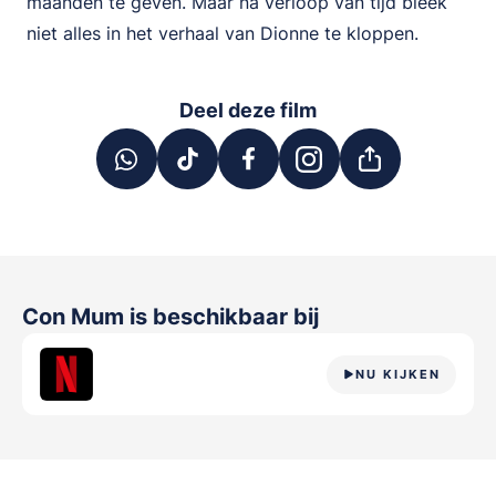
maanden te geven. Maar na verloop van tijd bleek
niet alles in het verhaal van Dionne te kloppen.
Deel deze film
Con Mum
is beschikbaar bij
NU KIJKEN