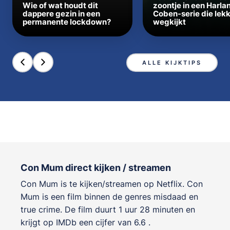
Wie of wat houdt dit
zoontje in een Harla
dappere gezin in een
Coben-serie die lek
permanente lockdown?
wegkijkt
ALLE KIJKTIPS
Con Mum direct kijken / streamen
Con Mum is te kijken/streamen op Netflix. Con
Mum is een film binnen de genres
misdaad en
true crime
. De film duurt 1 uur 28 minuten en
krijgt op IMDb een cijfer van 6.6 .