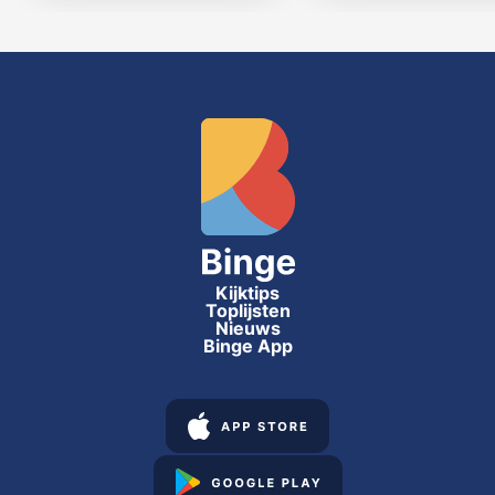
Kijktips
Toplijsten
Nieuws
Binge App