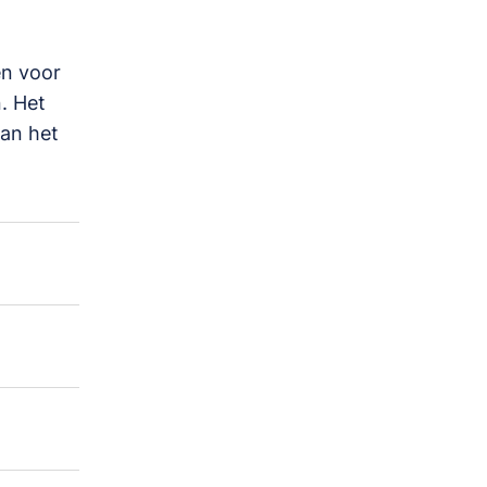
en voor
. Het
an het