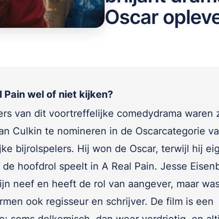
Oscar oplev
 Pain wel of niet kijken?
rs van dit voortreffelijke comedydrama waren 
an Culkin te nomineren in de Oscarcategorie v
ke bijrolspelers. Hij won de Oscar, terwijl hij eig
de hoofdrol speelt in A Real Pain. Jesse Eisen
zijn neef en heeft de rol van aangever, maar wa
men ook regisseur en schrijver. De film is een