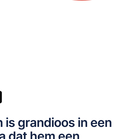
 is grandioos in een
ma dat hem een