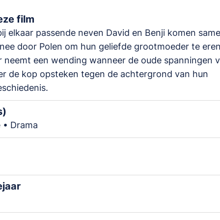
ze film
bij elkaar passende neven David en Benji komen sam
nee door Polen om hun geliefde grootmoeder te eren
r neemt een wending wanneer de oude spanningen v
er de kop opsteken tegen de achtergrond van hun
eschiedenis.
s)
 • Drama
ejaar