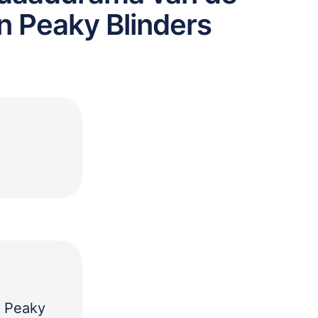
n Peaky Blinders
e Peaky