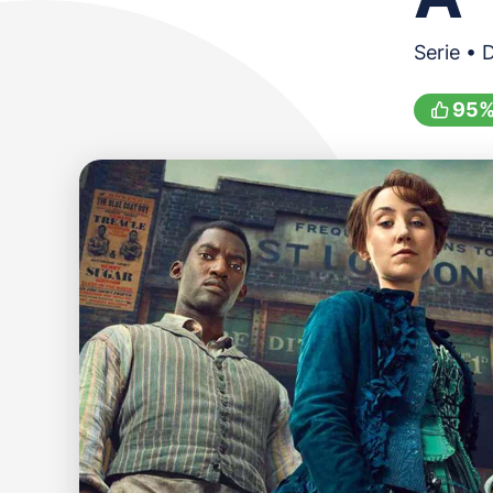
Serie • 
95