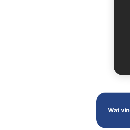
Wat vin