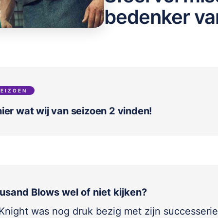
bedenker va
SEIZOEN
ier wat wij van seizoen 2 vinden!
usand Blows wel of niet kijken?
Knight was nog druk bezig met zijn successeri