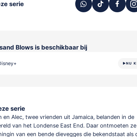
ze serie
sand Blows
is beschikbaar bij
Disney+
NU K
ze serie
 en Alec, twee vrienden uit Jamaica, belanden in de
reld van het Londense East End. Daar ontmoeten ze
ningin van een bende dievegges die bekendstaat als 