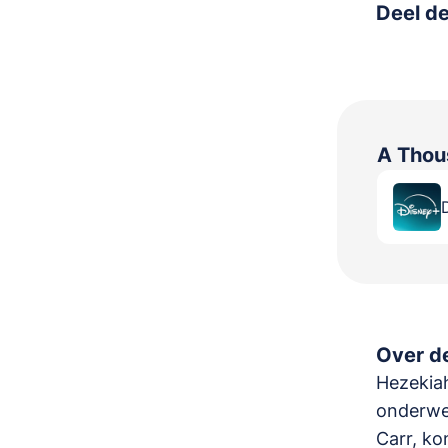
Deel de
A Thou
Over de
Hezekiah
onderwe
Carr, ko