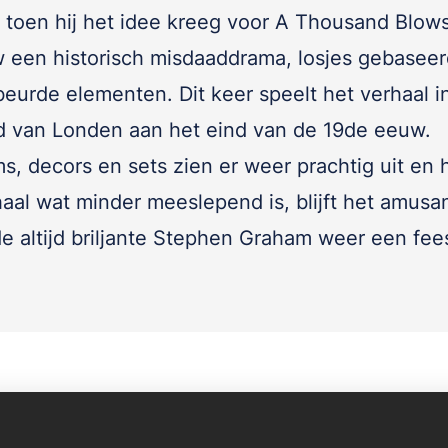
s toen hij het idee kreeg voor A Thousand Blows
 een historisch misdaaddrama, losjes gebaseer
eurde elementen. Dit keer speelt het verhaal i
d van Londen aan het eind van de 19de eeuw.
s, decors en sets zien er weer prachtig uit en
aal wat minder meeslepend is, blijft het amusan
de altijd briljante Stephen Graham weer een fee