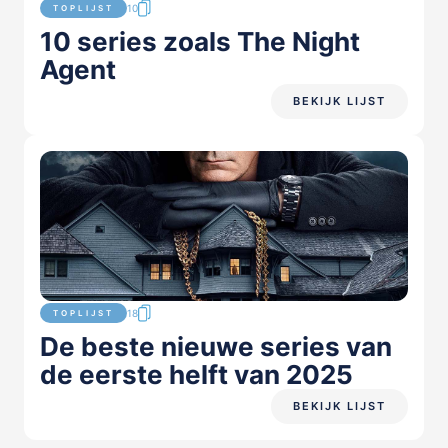
10
TOPLIJST
10 series zoals The Night
Agent
BEKIJK LIJST
18
TOPLIJST
De beste nieuwe series van
de eerste helft van 2025
BEKIJK LIJST