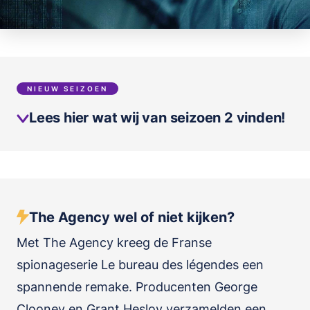
NIEUW SEIZOEN
Lees hier wat wij van seizoen 2 vinden!
The Agency wel of niet kijken?
Met The Agency kreeg de Franse
spionageserie Le bureau des légendes een
spannende remake. Producenten George
Clooney en Grant Heslov verzamelden een