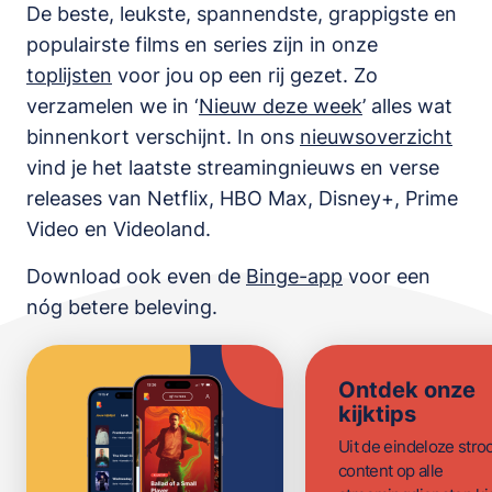
De beste, leukste, spannendste, grappigste en
populairste films en series zijn in onze
toplijsten
voor jou op een rij gezet. Zo
verzamelen we in ‘
Nieuw deze week
’ alles wat
binnenkort verschijnt. In ons
nieuwsoverzicht
vind je het laatste streamingnieuws en verse
releases van
Netflix, HBO Max, Disney+, Prime
Video en Videoland
.
Download ook even de
Binge-app
voor een
nóg betere beleving.
Ontdek onze
kijktips
Uit de eindeloze str
content op alle