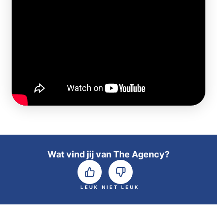
Wat vind jij van The Agency?
LEUK
NIET LEUK