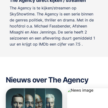
The Agency direct kijken / streamen
The Agency is te kijken/streamen op
SkyShowtime. The Agency is een serie binnen
de genres
politiek, thriller en drama
. Met in de
hoofdrol o.a.
Michael Fassbender
,
Afsheen
Misaghi
en
Alex Jennings
. De serie heeft 2
seizoenen en een aflevering duurt gemiddeld 1
uur en krijgt op IMDb een cijfer van 7.5 .
Nieuws over The Agency